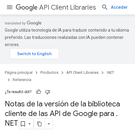
API Client Libraries
Acceder
Google utiliza tecnología de IA para traducir contenido a tu idioma
preferido. Las traducciones realizadas con IA pueden contener
errores.
Página principal
Productos
API Client Libraries
.NET
Referencia
¿Te resultó útil?
Notas de la versión de la biblioteca
cliente de las API de Google para
.
NET