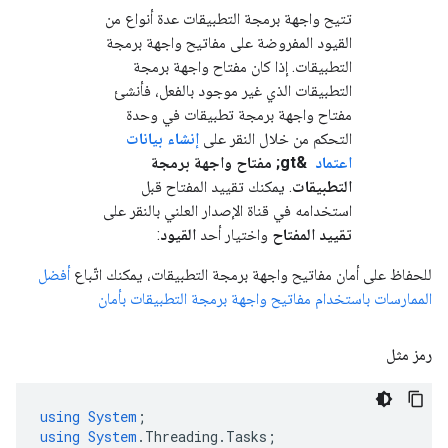
تتيح واجهة برمجة التطبيقات عدة أنواع من
القيود المفروضة على مفاتيح واجهة برمجة
التطبيقات. إذا كان مفتاح واجهة برمجة
التطبيقات الذي غير موجود بالفعل، فأنشئ
مفتاح واجهة برمجة تطبيقات في وحدة
التحكم من خلال النقر على
إنشاء بيانات
اعتماد
&gt; مفتاح واجهة برمجة
التطبيقات
. يمكنك تقييد المفتاح قبل
استخدامه في قناة الإصدار العلني بالنقر على
تقييد المفتاح
واختيار أحد
القيود
:
للحفاظ على أمان مفاتيح واجهة برمجة التطبيقات، يمكنك اتّباع
أفضل
الممارسات باستخدام مفاتيح واجهة برمجة التطبيقات بأمان
رمز مثل
using
System
;
using
System
.
Threading
.
Tasks
;