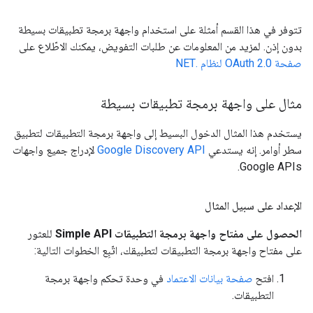
تتوفر في هذا القسم أمثلة على استخدام واجهة برمجة تطبيقات بسيطة
بدون إذن. لمزيد من المعلومات عن طلبات التفويض، يمكنك الاطّلاع على
صفحة OAuth 2.0 لنظام .NET
مثال على واجهة برمجة تطبيقات بسيطة
يستخدم هذا المثال الدخول البسيط إلى واجهة برمجة التطبيقات لتطبيق
سطر أوامر. إنه يستدعي
Google Discovery API
لإدراج جميع واجهات
Google APIs.
الإعداد على سبيل المثال
الحصول على مفتاح واجهة برمجة التطبيقات Simple API
للعثور
على مفتاح واجهة برمجة التطبيقات لتطبيقك، اتّبِع الخطوات التالية:
افتح
صفحة بيانات الاعتماد
في وحدة تحكم واجهة برمجة
التطبيقات.