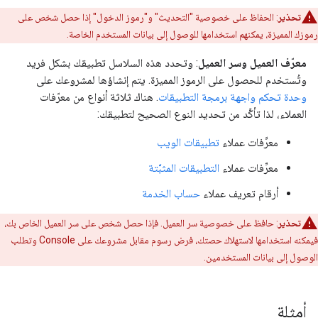
تحذير
: الحفاظ على خصوصية "التحديث" و"رموز الدخول" إذا حصل شخص على
رموزك المميزة، يمكنهم استخدامها للوصول إلى بيانات المستخدم الخاصة.
معرّف العميل وسر العميل
: وتحدد هذه السلاسل تطبيقك بشكل فريد
وتُستخدم للحصول على الرموز المميزة. يتم إنشاؤها لمشروعك على
وحدة تحكم واجهة برمجة التطبيقات
. هناك ثلاثة أنواع من معرّفات
العملاء، لذا تأكَّد من تحديد النوع الصحيح لتطبيقك:
معرِّفات عملاء
تطبيقات الويب
معرِّفات عملاء
التطبيقات المثبَّتة
أرقام تعريف عملاء
حساب الخدمة
تحذير
: حافظ على خصوصية سر العميل. فإذا حصل شخص على سر العميل الخاص بك،
فيمكنه استخدامها لاستهلاك حصتك، فرض رسوم مقابل مشروعك على Console وتطلب
الوصول إلى بيانات المستخدمين.
أمثلة