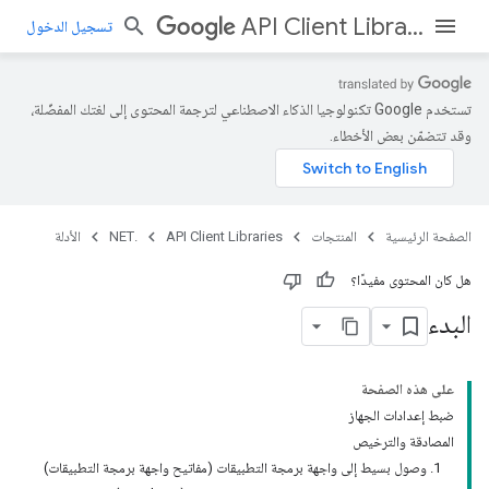
API Client Libraries
تسجيل الدخول
تستخدم Google تكنولوجيا الذكاء الاصطناعي لترجمة المحتوى إلى لغتك المفضّلة،
وقد تتضمّن بعض الأخطاء.
الصفحة الرئيسية
المنتجات
API Client Libraries
.NET
الأدلة
هل كان المحتوى مفيدًا؟
البدء
على هذه الصفحة
ضبط إعدادات الجهاز
المصادقة والترخيص
1. وصول بسيط إلى واجهة برمجة التطبيقات (مفاتيح واجهة برمجة التطبيقات)