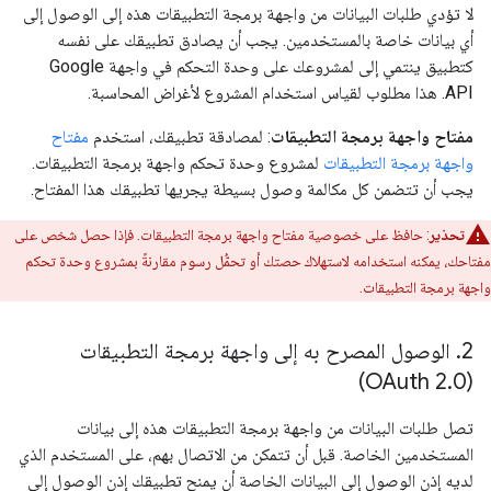
لا تؤدي طلبات البيانات من واجهة برمجة التطبيقات هذه إلى الوصول إلى
أي بيانات خاصة بالمستخدمين. يجب أن يصادق تطبيقك على نفسه
كتطبيق ينتمي إلى لمشروعك على وحدة التحكم في واجهة Google
API. هذا مطلوب لقياس استخدام المشروع لأغراض المحاسبة.
مفتاح واجهة برمجة التطبيقات
: لمصادقة تطبيقك، استخدم
مفتاح
واجهة برمجة التطبيقات
لمشروع وحدة تحكم واجهة برمجة التطبيقات.
يجب أن تتضمن كل مكالمة وصول بسيطة يجريها تطبيقك هذا المفتاح.
تحذير
: حافظ على خصوصية مفتاح واجهة برمجة التطبيقات. فإذا حصل شخص على
مفتاحك، يمكنه استخدامه لاستهلاك حصتك أو تحمُّل رسوم مقارنةً بمشروع وحدة تحكم
واجهة برمجة التطبيقات.
2
.
الوصول المصرح به إلى واجهة برمجة التطبيقات
.
0)
(OAuth 2
تصل طلبات البيانات من واجهة برمجة التطبيقات هذه إلى بيانات
المستخدمين الخاصة. قبل أن تتمكن من الاتصال بهم، على المستخدم الذي
لديه إذن الوصول إلى البيانات الخاصة أن يمنح تطبيقك إذن الوصول إلى