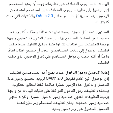
البيانات. لذلك، يجب المصادقة على تطبيقك، يجب أن يمنح المستخدم
إذن الوصول إلى تطبيقك ويجب المصادقة على المستخدم لمنحه حق
الوصول. يتم تحقيق كل ذلك من خلال
OAuth 2.0
والمكتبات التي تمت
كتابتها له.
المستوى
: تحدد كل واجهة برمجة تطبيقات نطاقًا واحدًا أو أكثر يوضح
مجموعة من العمليات المسموح بها. على سبيل المثال، قد تحتوي واجهة
برمجة التطبيقات على نطاقات للقراءة فقط ونطاق للقراءة. عندما يطلب
تطبيقك الوصول إلى بيانات المستخدمين، يجب أن يتضمن الطلب نطاقًا
واحدًا أو أكثر. يجب أن يوافق المستخدم على نطاق الوصول الذي يطلبه
تطبيقك.
إعادة التحميل ورموز الدخول
: عندما يمنح أحد المستخدمين تطبيقك
إذن الوصول، فإن خادم تفويض OAuth 2.0 تزويد التطبيق برموز إعادة
التحميل والدخول. هذه الرموز المميّزة صالحة فقط للنطاق المطلوب.
يستخدم تطبيقك رموز الدخول للموافقة على طلبات البيانات من واجهة
برمجة التطبيقات. تنتهي صلاحية رموز الدخول المميزة، ولكن لا تنتهي
صلاحية رموز التحديث. يمكن لتطبيقك استخدام رمز مميّز لإعادة
التحميل للحصول على رمز دخول جديد.