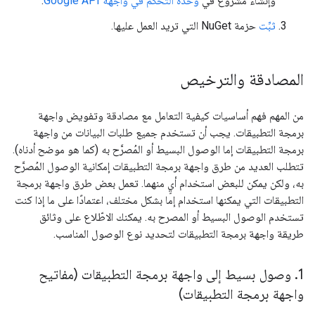
وإنشاء مشروع في
وحدة التحكم في واجهة Google API
:
ثبِّت
حزمة NuGet التي تريد العمل عليها.
المصادقة والترخيص
من المهم فهم أساسيات كيفية التعامل مع مصادقة وتفويض واجهة
برمجة التطبيقات. يجب أن تستخدم جميع طلبات البيانات من واجهة
برمجة التطبيقات إما الوصول البسيط أو المُصرَّح به (كما هو موضح أدناه).
تتطلب العديد من طرق واجهة برمجة التطبيقات إمكانية الوصول المُصرَّح
به، ولكن يمكن للبعض استخدام أيٍ منهما. تعمل بعض طرق واجهة برمجة
التطبيقات التي يمكنها استخدام إما بشكل مختلف، اعتمادًا على ما إذا كنت
تستخدم الوصول البسيط أو المصرح به. يمكنك الاطّلاع على وثائق
طريقة واجهة برمجة التطبيقات لتحديد نوع الوصول المناسب.
1
.
وصول بسيط إلى واجهة برمجة التطبيقات (مفاتيح
واجهة برمجة التطبيقات)