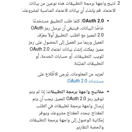
تتيح واجهة برمجة التطبيقات هذه نوعين من بيانات
الاعتماد. قم بإنشاء أي بيانات الاعتماد المناسبة لمشروعك:
OAuth 2.0:
كلما طلب التطبيق مستخدمًا
خاصًا البيانات، فينبغي أن يرسل رمز OAuth
2.0 المميز مع الطلب. التطبيق أولاً معرّف
العميل وربما سر العميل إلى الحصول على رمز
مميز. يمكنك إنشاء بيانات اعتماد OAuth 2.0
للويب. التطبيقات، أو حسابات الخدمة، أو
التطبيقات المثبّتة.
لمزيد من المعلومات، يُرجى الاطِّلاع على
مستندات OAuth 2.0
.
مفاتيح واجهة برمجة التطبيقات:
إذا لم يتم
توفير رمز OAuth 2.0 المميز، يجب أن يتم
إرسال واجهة برمجة تطبيقات في الطلب.
المفتاح. يحدد المفتاح مشروعك ويوفر
إمكانية الوصول إلى واجهة برمجة التطبيقات
والحصة التقارير.