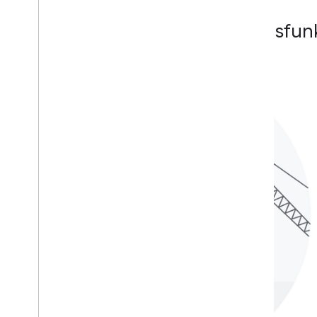
Leistungsstarke Unternehmensfun