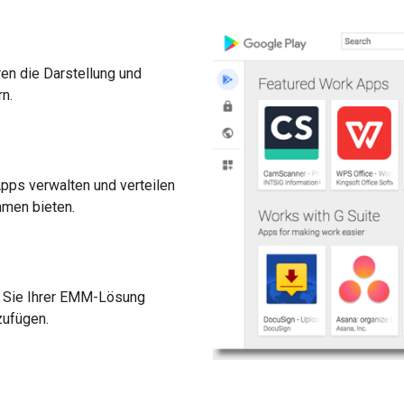
en die Darstellung und
n.
pps verwalten und verteilen
hmen bieten.
n Sie Ihrer EMM-Lösung
zufügen.