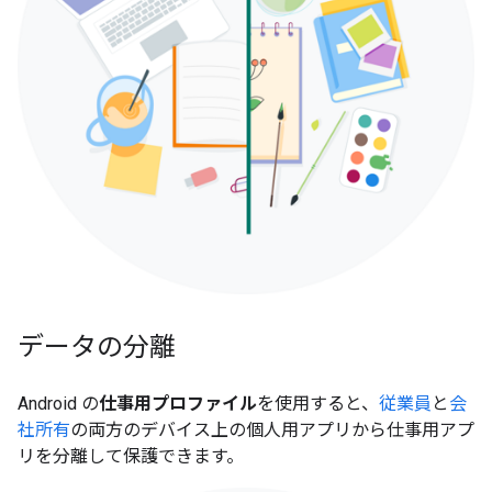
データの分離
Android の
仕事用プロファイル
を使用すると、
従業員
と
会
社所有
の両方のデバイス上の個人用アプリから仕事用アプ
リを分離して保護できます。