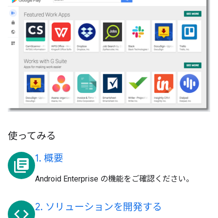
使ってみる
1. 概要
library_books
Android Enterprise の機能をご確認ください。
2. ソリューションを開発する
code