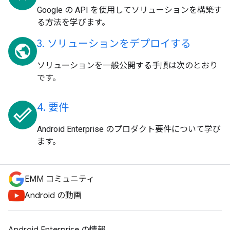
Google の API を使用してソリューションを構築す
る方法を学びます。
3. ソリューションをデプロイする
public
ソリューションを一般公開する手順は次のとおり
です。
4. 要件
done_outline
Android Enterprise のプロダクト要件について学び
ます。
EMM コミュニティ
Android の動画