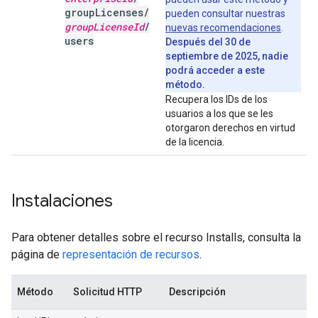
group
Licenses
/
pueden consultar nuestras
group
License
Id
/
nuevas recomendaciones
.
users
Después del 30 de
septiembre de 2025, nadie
podrá acceder a este
método.
Recupera los IDs de los
usuarios a los que se les
otorgaron derechos en virtud
de la licencia.
Instalaciones
Para obtener detalles sobre el recurso Installs, consulta la
página de
representación de recursos
.
Método
Solicitud HTTP
Descripción