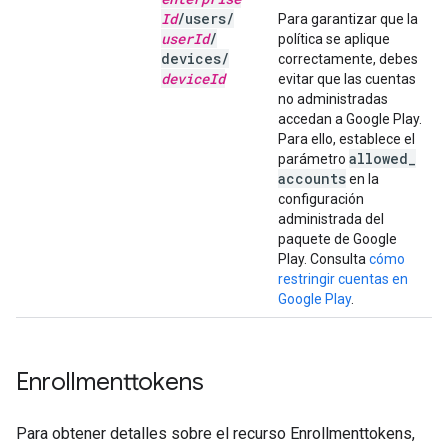
Id
/
users
/
Para garantizar que la
user
Id
/
política se aplique
devices
/
correctamente, debes
device
Id
evitar que las cuentas
no administradas
accedan a Google Play.
Para ello, establece el
allowed
_
parámetro
accounts
en la
configuración
administrada del
paquete de Google
Play. Consulta
cómo
restringir cuentas en
Google Play
.
Enrollmenttokens
Para obtener detalles sobre el recurso Enrollmenttokens,