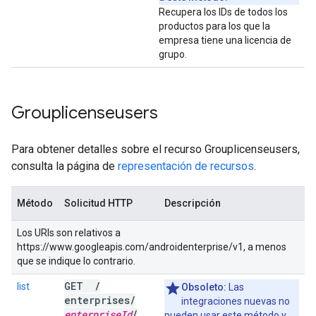
Recupera los IDs de todos los
productos para los que la
empresa tiene una licencia de
grupo.
Grouplicenseusers
Para obtener detalles sobre el recurso Grouplicenseusers,
consulta la página de
representación de recursos
.
Método
Solicitud HTTP
Descripción
Los URIs son relativos a
https://www.googleapis.com/androidenterprise/v1, a menos
que se indique lo contrario.
GET
/
list
Obsoleto:
Las
enterprises
/
integraciones nuevas no
enterprise
Id
/
pueden usar este método y