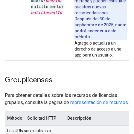
users
/
user
Id
/
método y pueden consultar
entitlements
/
nuestras
nuevas
entitlement
Id
recomendaciones
.
Después del 30 de
septiembre de 2025, nadie
podrá acceder a este
método.
Agrega o actualiza un
derecho de acceso a una
app para un usuario.
Grouplicenses
Para obtener detalles sobre los recursos de licencias
grupales, consulta la página de
representación de recursos
.
Método
Solicitud HTTP
Descripción
Los URIs son relativos a