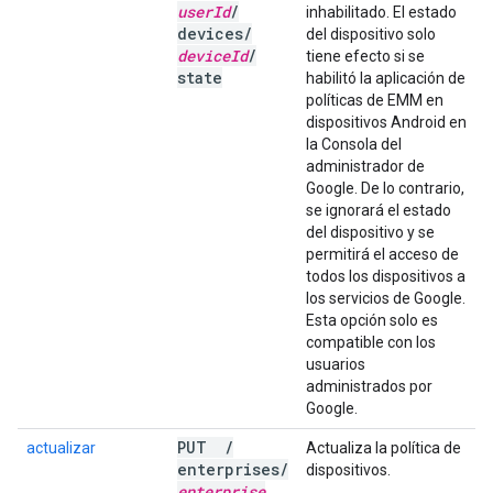
user
Id
/
inhabilitado. El estado
devices
/
del dispositivo solo
device
Id
/
tiene efecto si se
state
habilitó la aplicación de
políticas de EMM en
dispositivos Android en
la Consola del
administrador de
Google. De lo contrario,
se ignorará el estado
del dispositivo y se
permitirá el acceso de
todos los dispositivos a
los servicios de Google.
Esta opción solo es
compatible con los
usuarios
administrados por
Google.
PUT
/
actualizar
Actualiza la política de
enterprises
/
dispositivos.
enterprise