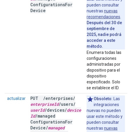
Configurations
For
pueden consultar
Device
nuestras
nuevas
recomendaciones
.
Después del 30 de
septiembre de
2025, nadie podrá
acceder a este
método.
Enumera todas las
configuraciones
administradas por
dispositivo para el
dispositivo
especificado. Solo
se establece el ID.
PUT
/
enterprises
/
actualizar
Obsoleto:
Las
enterprise
Id
/
users
/
integraciones
user
Id
/
devices
/
device
nuevas no pueden
Id
/
managed
usar este método y
Configurations
For
pueden consultar
Device
/
managed
nuestras
nuevas