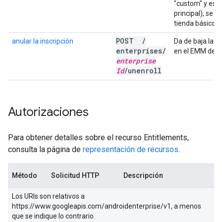
"custom" y est
principal), se i
tienda básico.
POST
/
anular la inscripción
Da de baja la i
enterprises
/
en el EMM de l
enterprise
Id
/
unenroll
Autorizaciones
Para obtener detalles sobre el recurso Entitlements,
consulta la página de
representación de recursos
.
Método
Solicitud HTTP
Descripción
Los URIs son relativos a
https://www.googleapis.com/androidenterprise/v1, a menos
que se indique lo contrario.