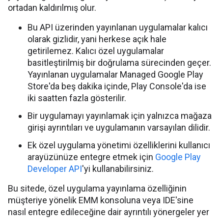
ortadan kaldırılmış olur.
Bu API üzerinden yayınlanan uygulamalar kalıcı
olarak gizlidir, yani herkese açık hale
getirilemez. Kalıcı özel uygulamalar
basitleştirilmiş bir doğrulama sürecinden geçer.
Yayınlanan uygulamalar Managed Google Play
Store'da beş dakika içinde, Play Console'da ise
iki saatten fazla gösterilir.
Bir uygulamayı yayınlamak için yalnızca mağaza
girişi ayrıntıları ve uygulamanın varsayılan dilidir.
Ek özel uygulama yönetimi özelliklerini kullanıcı
arayüzünüze entegre etmek için
Google Play
Developer API
'yi kullanabilirsiniz.
Bu sitede, özel uygulama yayınlama özelliğinin
müşteriye yönelik EMM konsoluna veya IDE'sine
nasıl entegre edileceğine dair ayrıntılı yönergeler yer