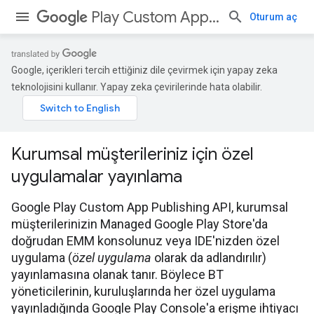
Play Custom App Publishing API
Oturum aç
Google, içerikleri tercih ettiğiniz dile çevirmek için yapay zeka
teknolojisini kullanır. Yapay zeka çevirilerinde hata olabilir.
Kurumsal müşterileriniz için özel
uygulamalar yayınlama
Google Play Custom App Publishing API, kurumsal
müşterilerinizin Managed Google Play Store'da
doğrudan EMM konsolunuz veya IDE'nizden özel
uygulama (
özel uygulama
olarak da adlandırılır)
yayınlamasına olanak tanır. Böylece BT
yöneticilerinin, kuruluşlarında her özel uygulama
yayınladığında Google Play Console'a erişme ihtiyacı