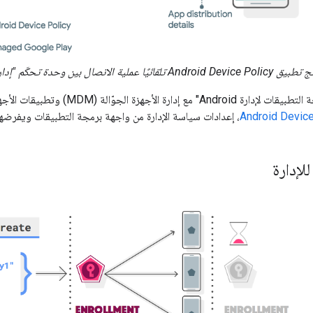
تلقائيًا عملية الاتصال بين وحدة تحكّم "إدارة الخدمات الجوّالة للمؤسسات" والأجهزة المُدارة.
Android Device
، إعدادات سياسة الإدارة من واجهة برمجة التطبيقات ويفرضها
للإدارة