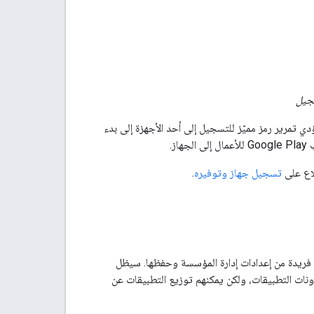
سجيل
ي تمرير رمز مميّز للتسجيل إلى أحد الأجهزة إلى بدء
لاع على
تسجيل جهاز وتوفيره
.
Andr" إمكانية ضبط مجموعات فريدة من إعدادات إدارة المؤسسة وحفظها. سيظل
شاف التطبيقات التي تدير أذونات التطبيقات، ولكن يمكنهم توزيع التطبيقات عن