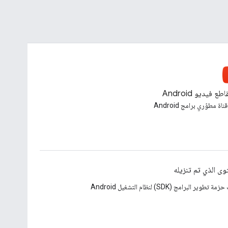
طع فيديو Android
ناة مطوّري برامج Android
وى الذي تم تنزيله
تطوير البرامج (SDK) لنظام التشغيل Android