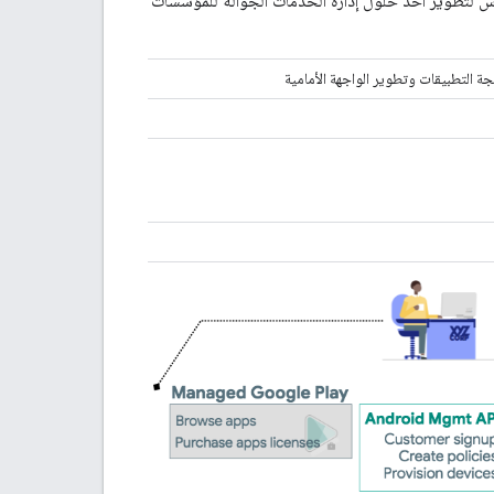
 لتطوير أحد حلول إدارة الخدمات الجوّالة للمؤسسات
 التطبيقات وتطوير الواجهة الأمامية