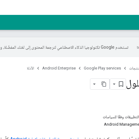
تستخدم Google تكنولوجيا الذكاء الاصطناعي لترجمة المحتوى إلى لغتك المفضّلة، وقد تتضمّن بعض الأخطاء.
منتجات
Google Play services
Android Enterprise
الأدلة
لول
التطبيقات وفقًا للسياسات