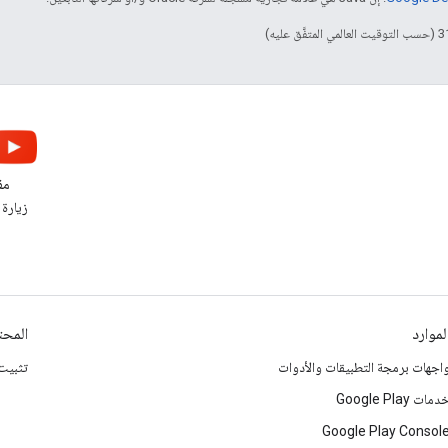
مقا
زيارة ق
لموارد
المحت
اجهات برمجة التطبيقات والأدوات
تثبيت حزمة 
دمات Google Play
Google Play Consol