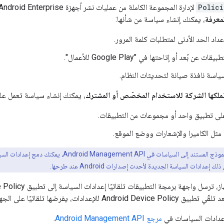
Polici
لإدارة المجموعة الكاملة من عمليات نشر أجهزة Android Enterprise. على سبيل المثال، لإدارة
معرفة
، يمكنك إنشاء سياسة من شأنها:
داد الحد الأدنى لمتطلبات كلمة المرور.
 عن بُعد أو إتاحتها في "Google Play للأعمال".
سياسة نافذة صيانة لتحديثات النظام.
تملكها الشركة للاستخدام المخصّص أو المشترك
، يمكنك إنشاء سياسة تعمل عل
على تطبيق واحد أو مجموعات من التطبيقات.
مثل الكاميرا والإشعارات ووضع الموقع.
باستخدام النموذج المستند إلى السياسات في I
An للإعدادات، يفرضها تلقائيًا على الجهاز.
بإعدادات السياسات في
مرجع Android Management API
.