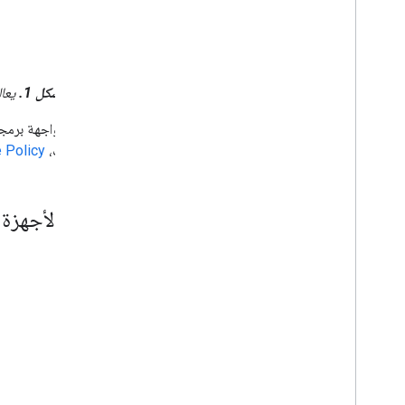
الشكل 1.
يعالج تطبيق Android Device Policy 
التطبيقات،
 Policy
إعداد الأجهزة 