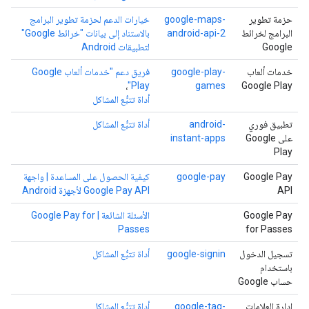
حزمة تطوير
google-maps-
خيارات الدعم لحزمة تطوير البرامج
البرامج لخرائط
android-api-2
بالاستناد إلى بيانات "خرائط Google"
Google
لتطبيقات Android
خدمات ألعاب
google-play-
فريق دعم "خدمات ألعاب Google
،
Play"
games
Google Play
أداة تتبُّع المشاكل
تطبيق فوري
android-
أداة تتبُّع المشاكل
على Google
instant-apps
Play
Google Pay
google-pay
كيفية الحصول على المساعدة | واجهة
API
Google Pay API لأجهزة Android
Google Pay
الأسئلة الشائعة | Google Pay for
Passes
for Passes
تسجيل الدخول
google-signin
أداة تتبُّع المشاكل
باستخدام
حساب Google
إدارة العلامات
google-tag-
أداة تتبُّع المشاكل