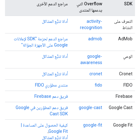
SDK
Overflow التي
مراجع الدعم الأخرى
يدعمها المنتدى
التعرف على
activity-
أداة تتبُّع المشاكل
النشاط
recognition
AdMob
admob
مراجع الدعم لحزمة "SDK لإعلانات
Google على الأجهزة الجوّالة"
الوعي
google-
أداة تتبُّع المشاكل
awareness
Cronet
cronet
أداة تتبُّع المشاكل
FIDO
fido
منتدى مطوّري FIDO
Firebase
فريق دعم Firebase
Google Cast
google-cast
فريق دعم المطوّرين في Google
Cast SDK
Google Fit
google-fit
كيفية الحصول على المساعدة |
،
Google Fit
أداة تتبُّع المشاكل