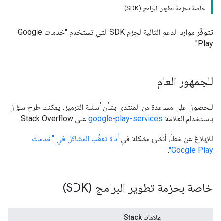
خاصة بحزمة تطوير البرامج (SDK)
تتوفّر موارد الدعم التالية لحِزم SDK التي تستخدم "خدمات Google
Play".
للجمهور العام
للحصول على مساعدة من المنتدى بشأن أسئلة الترميز، يمكنك طرح سؤال
باستخدام العلامة
google-play-services
على Stack Overflow.
للإبلاغ عن خطأ، أنشئ مشكلة في
أداة تعقُّب المشاكل في "خدمات
.
Google Play"
خاصة بحزمة تطوير البرامج (SDK)
علامات Stack