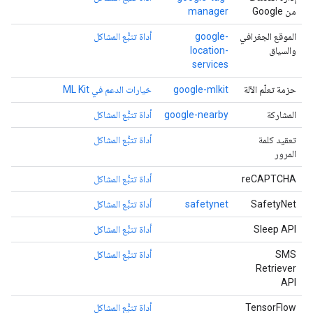
من Google
manager
الموقع الجغرافي
google-
أداة تتبُّع المشاكل
والسياق
location-
services
حزمة تعلّم الآلة
google-mlkit
خيارات الدعم في ML Kit
المشاركة
google-nearby
أداة تتبُّع المشاكل
تعقيد كلمة
أداة تتبُّع المشاكل
المرور
reCAPTCHA
أداة تتبُّع المشاكل
SafetyNet
safetynet
أداة تتبُّع المشاكل
Sleep API
أداة تتبُّع المشاكل
SMS
أداة تتبُّع المشاكل
Retriever
API
‫TensorFlow
أداة تتبُّع المشاكل