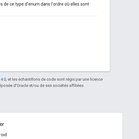
 de ce type d'enum dans l'ordre où elles sont
 4.0
, et les échantillons de code sont régis par une licence
posée d'Oracle et/ou de ses sociétés affiliées.
er
roid