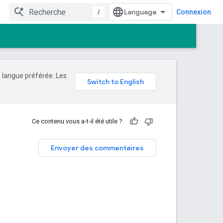
/
Connexion
e langue préférée. Les
Ce contenu vous a-t-il été utile ?
Envoyer des commentaires