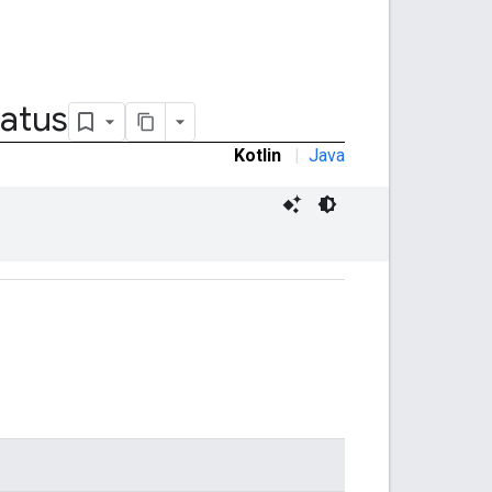
tatus
Kotlin
|
Java