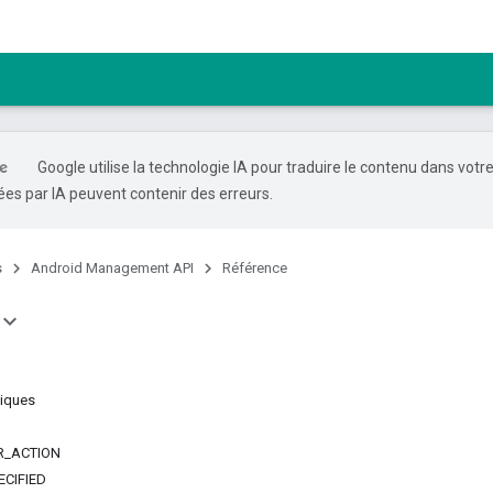
Google utilise la technologie IA pour traduire le contenu dans votr
es par IA peuvent contenir des erreurs.
s
Android Management API
Référence
liques
R_ACTION
CIFIED