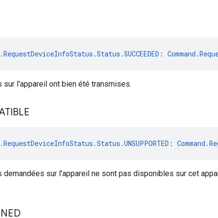
.RequestDeviceInfoStatus.Status.SUCCEEDED
: 
Command.Requ
 sur l'appareil ont bien été transmises.
TIBLE
.RequestDeviceInfoStatus.Status.UNSUPPORTED
: 
Command.Re
 demandées sur l'appareil ne sont pas disponibles sur cet appar
INED