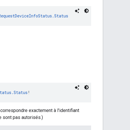
RequestDeviceInfoStatus.Status
tatus.Status
!
correspondre exactement à l'identifiant
e sont pas autorisés.)