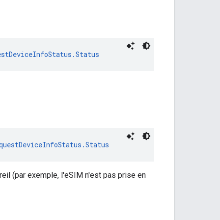
estDeviceInfoStatus.Status
questDeviceInfoStatus.Status
eil (par exemple, l'eSIM n'est pas prise en