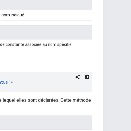
u nom indiqué
s de constante associée au nom spécifié
atus
!>!
s lequel elles sont déclarées. Cette méthode