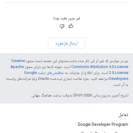
این مرور مفید بود؟
ارسال بازخورد
جز در مواردی که غیر از این ذکر شده باشد،‌محتوای این صفحه تحت مجوز
Creative
Commons Attribution 4.0 License
است. نمونه کدها نیز دارای مجوز
Apache
2.0 License
است. برای اطلاع از جزئیات، به
خطمشی‌های سایت Google
Developers‏
مراجعه کنید. جاوا علامت تجاری ثبت‌شده Oracle و/یا شرکت‌های وابسته
به آن است.
تاریخ آخرین به‌روزرسانی 2026-01-20 به‌وقت ساعت هماهنگ جهانی.
تعامل
Google Developer Program