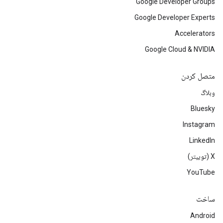
Google Developer Groups
Google Developer Experts
Accelerators
Google Cloud & NVIDIA
متصل کردن
وبلاگ
Bluesky
Instagram
LinkedIn
‫X (توییتر)
YouTube
ساخت
Android