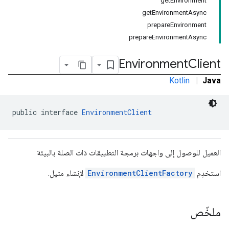
getEnvironment
getEnvironmentAsync
prepareEnvironment
prepareEnvironmentAsync
Environment
Client
com.google.andro
Kotlin
|
Java
com.google.an
com.go
com.google.a
public interface 
EnvironmentClient
com.google.android
العميل للوصول إلى واجهات برمجة التطبيقات ذات الصلة بالبيئة
استخدِم
EnvironmentClientFactory
لإنشاء مثيل.
ملخّص