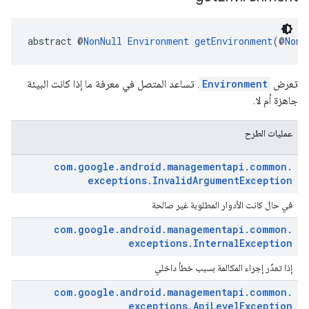
abstract @
NonNull
Environment
getEnvironment
(@
NonN
تعرض
Environment
. تساعد المتصل في معرفة ما إذا كانت البيئة
جاهزة أم لا.
عمليات الطرح
com
.
google
.
android
.
managementapi
.
common
.
exceptions
.
Invalid
Argument
Exception
في حال كانت الأدوار المطلوبة غير صالحة
com
.
google
.
android
.
managementapi
.
common
.
exceptions
.
Internal
Exception
إذا تعذّر إجراء المكالمة بسبب خطأ داخلي
com
.
google
.
android
.
managementapi
.
common
.
exceptions
.
Api
Level
Exception