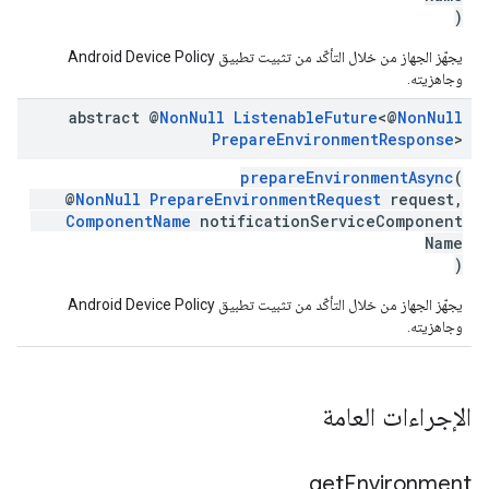
)
يجهّز الجهاز من خلال التأكّد من تثبيت تطبيق Android Device Policy
وجاهزيته.
abstract @
Non
Null
Listenable
Future
<@
Non
Null
Prepare
Environment
Response
>
prepareEnvironmentAsync
(
@
NonNull
PrepareEnvironmentRequest
request,
ComponentName
notificationServiceComponent
Name
)
يجهّز الجهاز من خلال التأكّد من تثبيت تطبيق Android Device Policy
وجاهزيته.
الإجراءات العامة
get
Environment