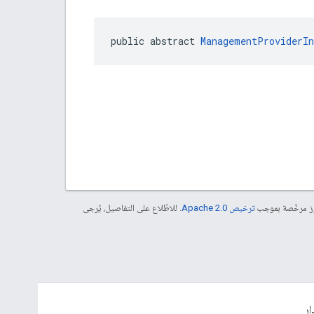
public abstract 
ManagementProviderIn
موز مرخّصة بموجب
ترخيص Apache 2.0‏
. للاطّلاع على التفاصيل، يُرجى
ار