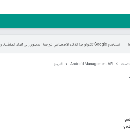
تستخدم Google تكنولوجيا الذكاء الاصطناعي لترجمة المحتوى إلى لغتك المفضّلة، وقد تتضمّن بعض الأخطاء.
منتجات
Android Management API
المرجع
ge
get