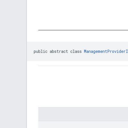
public abstract class 
ManagementProviderI