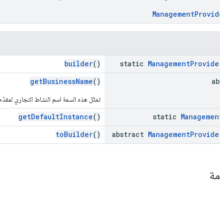
ManagementProvid
builder
()
static
Management
Provide
getBusinessName
()
a
تمثّل هذه السمة اسم النشاط التجاري لمقد
getDefaultInstance
()
static
Managemen
toBuilder
()
abstract
Management
Provide
مة