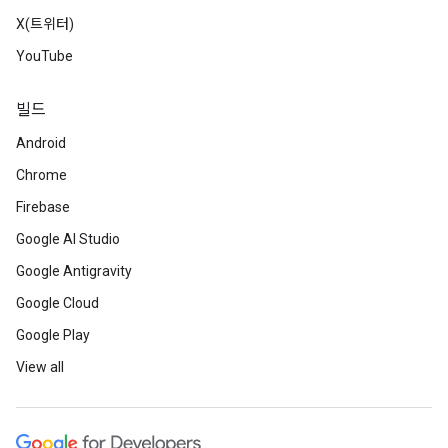
X(트위터)
YouTube
빌드
Android
Chrome
Firebase
Google AI Studio
Google Antigravity
Google Cloud
Google Play
View all