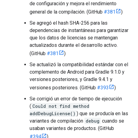
de configuración y mejora el rendimiento
general de la compilación. (GitHub
#381
)
Se agregó el hash SHA-256 para las
dependencias de instantáneas para garantizar
que los datos de licencias se mantengan
actualizados durante el desarrollo activo.
(GitHub
#381
)
Se actualizó la compatibilidad estándar con el
complemento de Android para Gradle 9.1.0 y
versiones posteriores, y Gradle 9.4.1 y
versiones posteriores. (GitHub
#393
)
Se corrigió un error de tiempo de ejecución
(
Could not find method
addDebugLicense()
) que se producía en las
variantes de compilación
debug
cuando se
usaban variantes de productos. (GitHub
#394
)