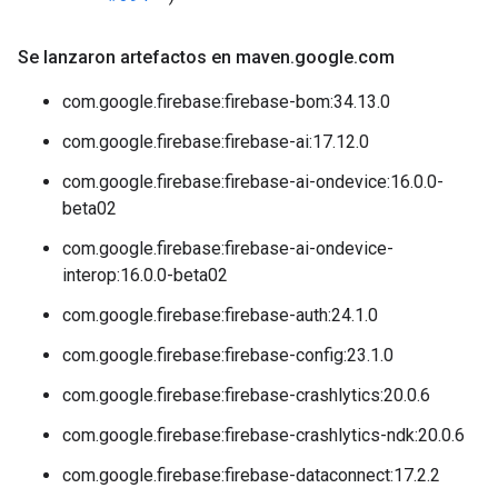
Se lanzaron artefactos en maven
.
google
.
com
com.google.firebase:firebase-bom:34.13.0
com.google.firebase:firebase-ai:17.12.0
com.google.firebase:firebase-ai-ondevice:16.0.0-
beta02
com.google.firebase:firebase-ai-ondevice-
interop:16.0.0-beta02
com.google.firebase:firebase-auth:24.1.0
com.google.firebase:firebase-config:23.1.0
com.google.firebase:firebase-crashlytics:20.0.6
com.google.firebase:firebase-crashlytics-ndk:20.0.6
com.google.firebase:firebase-dataconnect:17.2.2