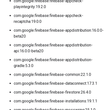
com.google.firebase:firebase-appcheck-
playintegrity:19.2.0
com.google.firebase:firebase-appcheck-
recaptcha:19.0.0
com.google.firebase:firebase-appdistribution:16.0.0-
beta20
com.google.firebase:firebase-appdistribution-
api:16.0.0-beta20
com.google.firebase:firebase-appdistribution-
gradle:5.3.0
com.google.firebase:firebase-common:22.1.0
com.google.firebase:firebase-dataconnect:17.3.1
com.google.firebase:firebase-firestore:26.4.0
com.google.firebase:firebase-installations:19.1.1
com.google.firebase:firebase-messaging:25.1.0