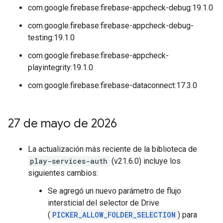
com.google.firebase:firebase-appcheck-debug:19.1.0
com.google.firebase:firebase-appcheck-debug-
testing:19.1.0
com.google.firebase:firebase-appcheck-
playintegrity:19.1.0
com.google.firebase:firebase-dataconnect:17.3.0
27 de mayo de 2026
La actualización más reciente de la biblioteca de
play-services-auth
(v21.6.0) incluye los
siguientes cambios:
Se agregó un nuevo parámetro de flujo
intersticial del selector de Drive
(
PICKER_ALLOW_FOLDER_SELECTION
) para