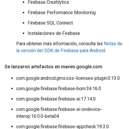
Firebase Crashlytics
Firebase Performance Monitoring
Firebase SQL Connect
Instalaciones de Firebase
Para obtener más información, consulta las
Notas de
la versión del SDK de Firebase para Android
.
Se lanzaron artefactos en maven
.
google
.
com
com.google.android.gms:oss-licenses-plugin:0.13.0
com.google.firebase:firebase-bom:34.16.0
com.google.firebase:firebase-ai:17.14.0
com.google.firebase:firebase-ai-ondevice-
interop:16.0.0-beta04
com.google.firebase:firebase-appcheck:19.3.0