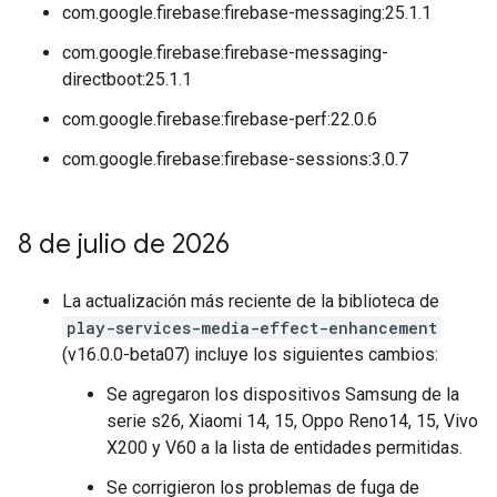
com.google.firebase:firebase-messaging:25.1.1
com.google.firebase:firebase-messaging-
directboot:25.1.1
com.google.firebase:firebase-perf:22.0.6
com.google.firebase:firebase-sessions:3.0.7
8 de julio de 2026
La actualización más reciente de la biblioteca de
play-services-media-effect-enhancement
(v16.0.0-beta07) incluye los siguientes cambios:
Se agregaron los dispositivos Samsung de la
serie s26, Xiaomi 14, 15, Oppo Reno14, 15, Vivo
X200 y V60 a la lista de entidades permitidas.
Se corrigieron los problemas de fuga de