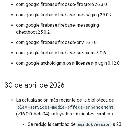
com.google.firebase:firebase-firestore:26.3.0
com.google.firebase:firebase-messaging:25.0.2
com.google.firebase:firebase-messaging-
directboot:25.0.2
com.google.firebase:firebase-pnv:16.1.0
com.google.firebase:firebase-sessions:3.0.6
com.google.android.gms:oss-licenses-plugin:0.12.0
30 de abril de 2026
La actualización más reciente de la biblioteca de
play-services-media-effect-enhancement
(v16.0.0-beta04) incluye los siguientes cambios:
Se redujo la cantidad de
minSdkVersion
a 23.