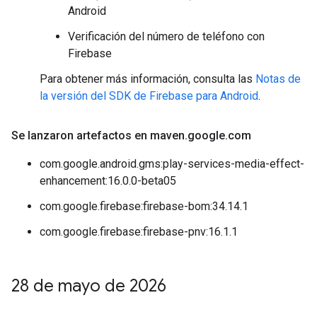
Android
Verificación del número de teléfono con
Firebase
Para obtener más información, consulta las
Notas de
la versión del SDK de Firebase para Android
.
Se lanzaron artefactos en maven
.
google
.
com
com.google.android.gms:play-services-media-effect-
enhancement:16.0.0-beta05
com.google.firebase:firebase-bom:34.14.1
com.google.firebase:firebase-pnv:16.1.1
28 de mayo de 2026