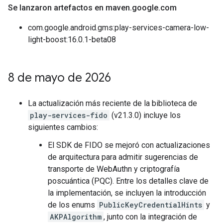
Se lanzaron artefactos en maven
.
google
.
com
com.google.android.gms:play-services-camera-low-
light-boost:16.0.1-beta08
8 de mayo de 2026
La actualización más reciente de la biblioteca de
play-services-fido
(v21.3.0) incluye los
siguientes cambios:
El SDK de FIDO se mejoró con actualizaciones
de arquitectura para admitir sugerencias de
transporte de WebAuthn y criptografía
poscuántica (PQC). Entre los detalles clave de
la implementación, se incluyen la introducción
de los enums
PublicKeyCredentialHints
y
AKPAlgorithm
, junto con la integración de