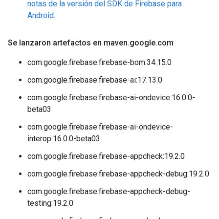
notas de la versión del SDK de Firebase para
Android
.
Se lanzaron artefactos en maven
.
google
.
com
com.google.firebase:firebase-bom:34.15.0
com.google.firebase:firebase-ai:17.13.0
com.google.firebase:firebase-ai-ondevice:16.0.0-
beta03
com.google.firebase:firebase-ai-ondevice-
interop:16.0.0-beta03
com.google.firebase:firebase-appcheck:19.2.0
com.google.firebase:firebase-appcheck-debug:19.2.0
com.google.firebase:firebase-appcheck-debug-
testing:19.2.0