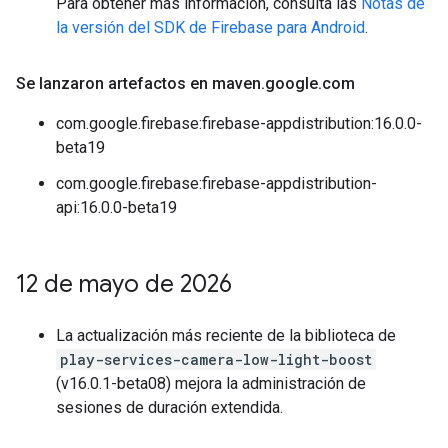
Para obtener más información, consulta las
Notas de
la versión del SDK de Firebase para Android
.
Se lanzaron artefactos en maven
.
google
.
com
com.google.firebase:firebase-appdistribution:16.0.0-
beta19
com.google.firebase:firebase-appdistribution-
api:16.0.0-beta19
12 de mayo de 2026
La actualización más reciente de la biblioteca de
play-services-camera-low-light-boost
(v16.0.1-beta08) mejora la administración de
sesiones de duración extendida.