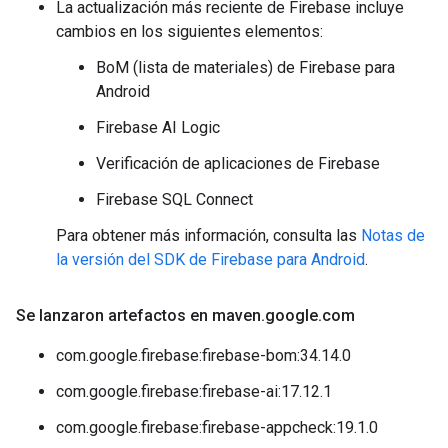
La actualización más reciente de Firebase incluye
cambios en los siguientes elementos:
BoM (lista de materiales) de Firebase para
Android
Firebase AI Logic
Verificación de aplicaciones de Firebase
Firebase SQL Connect
Para obtener más información, consulta las
Notas de
la versión del SDK de Firebase para Android
.
Se lanzaron artefactos en maven
.
google
.
com
com.google.firebase:firebase-bom:34.14.0
com.google.firebase:firebase-ai:17.12.1
com.google.firebase:firebase-appcheck:19.1.0