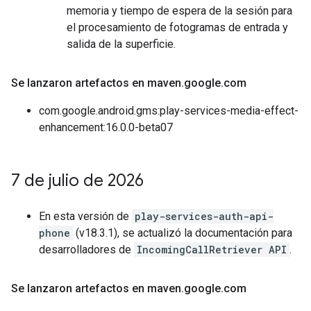
memoria y tiempo de espera de la sesión para
el procesamiento de fotogramas de entrada y
salida de la superficie.
Se lanzaron artefactos en maven
.
google
.
com
com.google.android.gms:play-services-media-effect-
enhancement:16.0.0-beta07
7 de julio de 2026
En esta versión de
play-services-auth-api-
phone
(v18.3.1), se actualizó la documentación para
desarrolladores de
IncomingCallRetriever API
.
Se lanzaron artefactos en maven
.
google
.
com