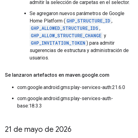
admitir la selección de carpetas en el selector.
Se agregaron nuevos parámetros de Google
Home Platform (
GHP_STRUCTURE_ID
,
GHP_ALLOWED_STRUCTURE_IDS
,
GHP_ALLOW_STRUCTURE_CHANGE
y
GHP_INVITATION_TOKEN
) para admitir
sugerencias de estructura y administración de
usuarios.
Se lanzaron artefactos en maven
.
google
.
com
com.google.android.gms:play-services-auth:21.6.0
com.google.android.gms:play-services-auth-
base:18.3.3
21 de mayo de 2026