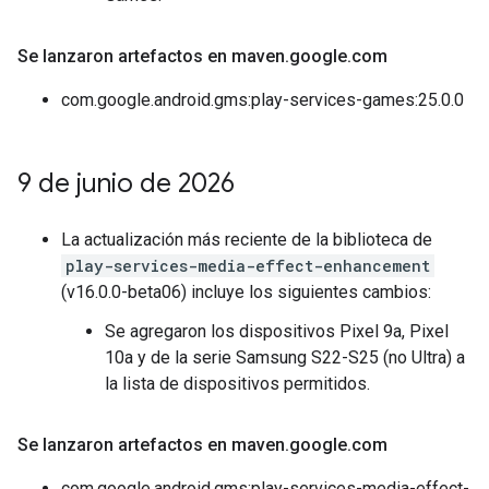
Se lanzaron artefactos en maven
.
google
.
com
com.google.android.gms:play-services-games:25.0.0
9 de junio de 2026
La actualización más reciente de la biblioteca de
play-services-media-effect-enhancement
(v16.0.0-beta06) incluye los siguientes cambios:
Se agregaron los dispositivos Pixel 9a, Pixel
10a y de la serie Samsung S22-S25 (no Ultra) a
la lista de dispositivos permitidos.
Se lanzaron artefactos en maven
.
google
.
com
com.google.android.gms:play-services-media-effect-