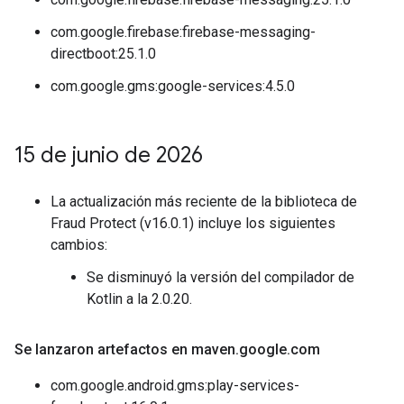
com.google.firebase:firebase-messaging-
directboot:25.1.0
com.google.gms:google-services:4.5.0
15 de junio de 2026
La actualización más reciente de la biblioteca de
Fraud Protect (v16.0.1) incluye los siguientes
cambios:
Se disminuyó la versión del compilador de
Kotlin a la 2.0.20.
Se lanzaron artefactos en maven
.
google
.
com
com.google.android.gms:play-services-