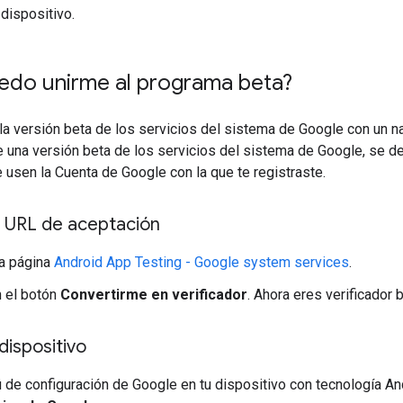
 dispositivo.
do unirme al programa beta?
la versión beta de los servicios del sistema de Google con un 
e una versión beta de los servicios del sistema de Google, se 
 usen la Cuenta de Google con la que te registraste.
a URL de aceptación
a página
Android App Testing - Google system services
.
n el botón
Convertirme en verificador
. Ahora eres verificador
dispositivo
 de configuración de Google en tu dispositivo con tecnología An