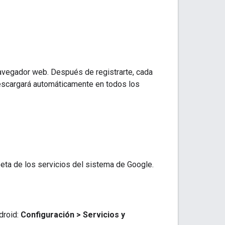
navegador web. Después de registrarte, cada
descargará automáticamente en todos los
 beta de los servicios del sistema de Google.
droid:
Configuración > Servicios y