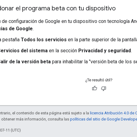
nar el programa beta con tu dispositivo
 de configuración de Google en tu dispositivo con tecnología An
ias de Google
.
la pestaña
Todos los servicios
en la parte superior de la pantall
ervicios del sistema
en la sección
Privacidad y seguridad
.
alir de la versión beta
para inhabilitar la "versión beta de los s
¿Te resultó útil?
trario, el contenido de esta página está sujeto a la
licencia Atribución 4.0 d
a obtener más información, consulta las
políticas del sitio de Google Develop
-07-11 (UTC)