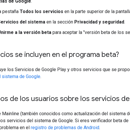
ias de Google
.
la pestaña
Todos los servicios
en la parte superior de la pantall
ervicios del sistema
en la sección
Privacidad y seguridad
.
nirme a la versión beta
para aceptar la "versión beta de los se
cios se incluyen en el programa beta?
uye los Servicios de Google Play y otros servicios que se propo
el sistema de Google
.
s de los usuarios sobre los servicios de
e Mainline (también conocidos como actualización del sistema d
los servicios del sistema de Google. Si eres verificador beta de
n problema en el
registro de problemas de Android
.