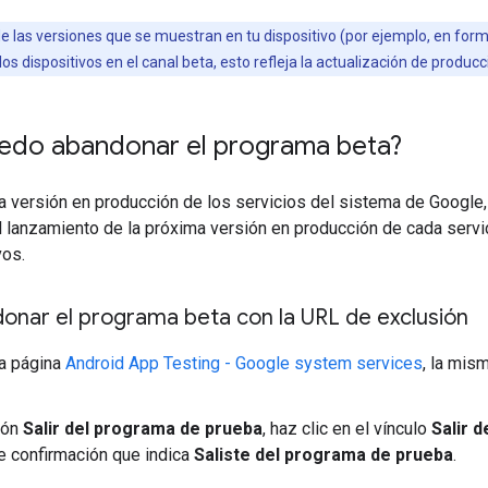
 las versiones que se muestran en tu dispositivo (por ejemplo, en for
los dispositivos en el canal beta, esto refleja la actualización de produc
do abandonar el programa beta?
la versión en producción de los servicios del sistema de Google
l lanzamiento de la próxima versión en producción de cada servi
vos.
nar el programa beta con la URL de exclusión
a página
Android App Testing - Google system services
, la mis
ión
Salir del programa de prueba
, haz clic en el vínculo
Salir 
 confirmación que indica
Saliste del programa de prueba
.