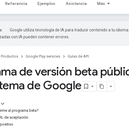
Referencia
Ejemplos
Asistencia
Más
Google utiliza tecnología de IA para traducir contenido a tu idioma
izadas con IA pueden contener errores.
Productos
Google Play services
Guías de API
ma de versión beta públic
stema de Google
rme al programa beta?
RL de aceptación
positivo