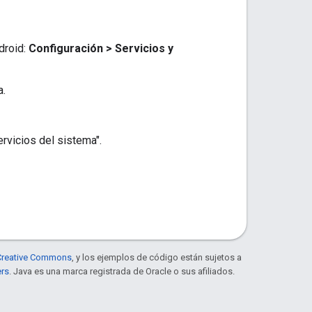
droid:
Configuración > Servicios y
a.
ervicios del sistema".
e Creative Commons
, y los ejemplos de código están sujetos a
ers
. Java es una marca registrada de Oracle o sus afiliados.