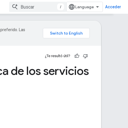
/
Acceder
 preferido. Las
¿Te resultó útil?
a de los servicios