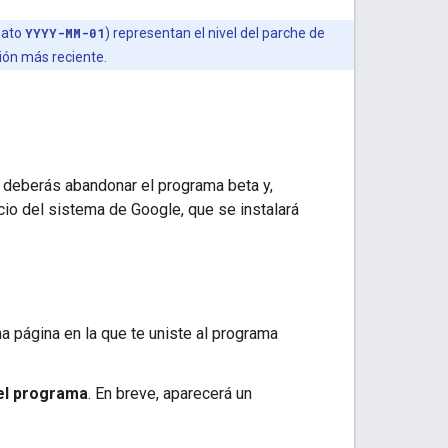
mato
YYYY-MM-01
) representan el nivel del parche de
ción más reciente.
, deberás abandonar el programa beta y,
cio del sistema de Google, que se instalará
ma página en la que te uniste al programa
del programa
. En breve, aparecerá un