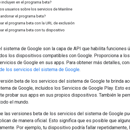
e incluyen en el programa beta?
os usuarios sobre los servicios de Mainline
ndonar el programa beta?
r el programa beta con la URL de exclusión
 el programa beta con tu dispositivo
l sistema de Google son la capa de API que habilita funciones 
odos los dispositivos compatibles con Google. Proporciona a los
servicios de Google en sus apps. Para obtener más detalles, con
 de los servicios del sistema de Google
.
ersión beta de los servicios del sistema de Google te brinda a
stema de Google, incluidos los Servicios de Google Play. Esto es
te probar sus apps en sus propios dispositivos. También le perm
todo el mundo.
ue las versiones beta de los servicios del sistema de Google p
lican de manera oficial. Esto significa que es posible que algu
amente. Por ejemplo, tu dispositivo podría fallar repetidamente, 