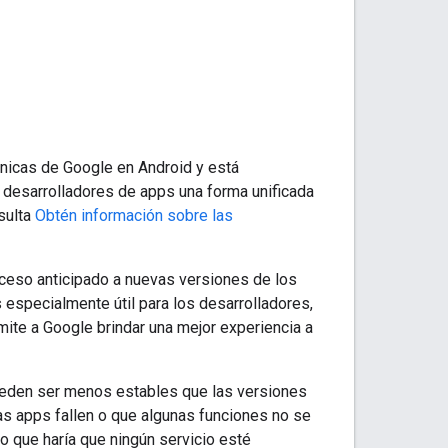
únicas de Google en Android y está
 desarrolladores de apps una forma unificada
sulta
Obtén información sobre las
cceso anticipado a nuevas versiones de los
 especialmente útil para los desarrolladores,
ite a Google brindar una mejor experiencia a
ueden ser menos estables que las versiones
nas apps fallen o que algunas funciones no se
lo que haría que ningún servicio esté