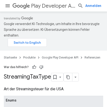
Play Developer API
Anmelden
Google verwendet KI-Technologie, um Inhalte in Ihre bevorzugte
Sprache zu übersetzen. KI-Übersetzungen können Fehler
enthalten.
Startseite
Produkte
Google Play Developer API
Referenzen
War das hilfreich?
Streaming
Tax
Type
Art der Streamingsteuer für die USA.
Enums