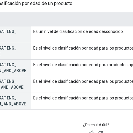
lasificación por edad de un producto.
RATING
_
Es un nivel de clasificación de edad desconocido.
RATING
_
Es el nivel de clasificación por edad para los product
E
RATING
_
Es el nivel de clasificación por edad para productos 
N
_
AND
_
ABOVE
RATING
_
Es el nivel de clasificación por edad para los produc
_
AND
_
ABOVE
RATING
_
Es el nivel de clasificación por edad para los produc
N
_
AND
_
ABOVE
¿Te resultó útil?