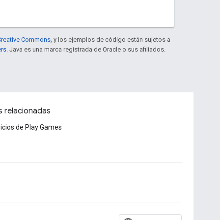
e Creative Commons
, y los ejemplos de código están sujetos a
ers
. Java es una marca registrada de Oracle o sus afiliados.
s relacionadas
icios de Play Games