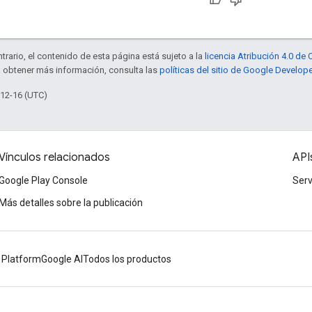
trario, el contenido de esta página está sujeto a la
licencia Atribución 4.0 d
a obtener más información, consulta las
políticas del sitio de Google Develop
-12-16 (UTC)
Vínculos relacionados
API
Google Play Console
Serv
Más detalles sobre la publicación
 Platform
Google AI
Todos los productos