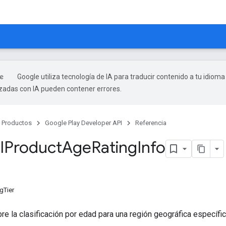
Google utiliza tecnología de IA para traducir contenido a tu idioma
izadas con IA pueden contener errores.
Productos
Google Play Developer API
Referencia
l
Product
Age
Rating
Info
gTier
re la clasificación por edad para una región geográfica específic