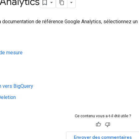
Analytics
a documentation de référence Google Analytics, sélectionnez un 
 de mesure
n vers BigQuery
eletion
Ce contenu vous a-t-il été utile ?
Envoyer des commentaires