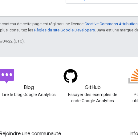
le contenu de cette page est régi par une licence
Creative Commons Attribution
 plus, consultez les
Règles du site Google Developers
. Java est une marque dé
5/04/22 (UTC).
Blog
GitHub
Lire le blog Google Analytics
Essayer des exemples de
Po
code Google Analytics
uti
Rejoindre une communauté
Inf