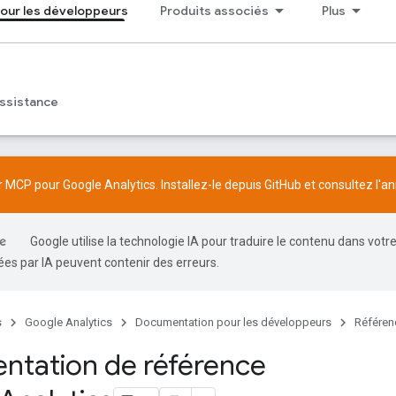
our les développeurs
Produits associés
Plus
ssistance
 MCP pour Google Analytics. Installez-le depuis
GitHub
et consultez l'
an
Google utilise la technologie IA pour traduire le contenu dans votr
es par IA peuvent contenir des erreurs.
s
Google Analytics
Documentation pour les développeurs
Référen
tation de référence