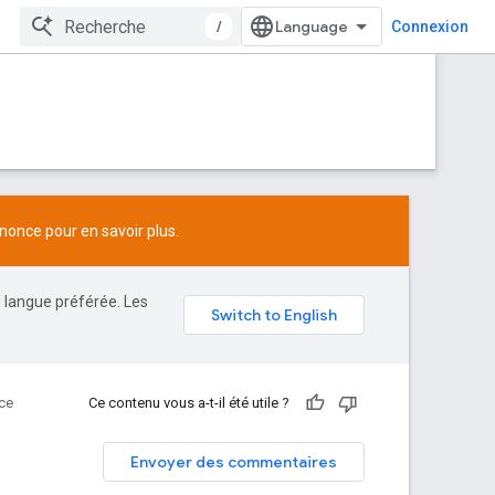
/
Connexion
nonce
pour en savoir plus.
e langue préférée. Les
ce
Ce contenu vous a-t-il été utile ?
Envoyer des commentaires