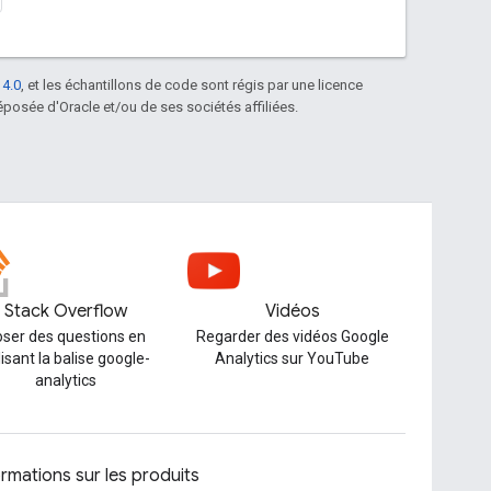
 4.0
, et les échantillons de code sont régis par une licence
posée d'Oracle et/ou de ses sociétés affiliées.
Stack Overflow
Vidéos
ser des questions en
Regarder des vidéos Google
lisant la balise google-
Analytics sur YouTube
analytics
ormations sur les produits