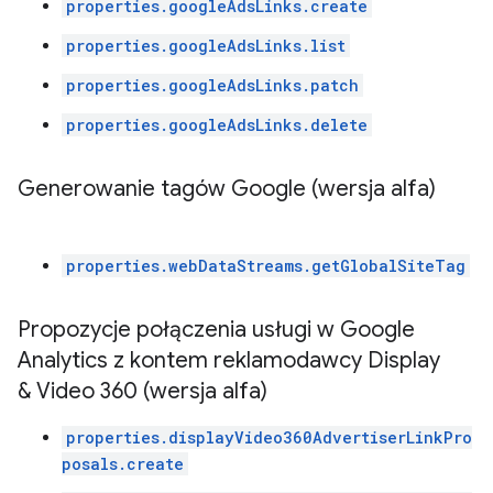
properties.googleAdsLinks.create
properties.googleAdsLinks.list
properties.googleAdsLinks.patch
properties.googleAdsLinks.delete
Generowanie tagów Google (wersja alfa)
properties.webDataStreams.getGlobalSiteTag
Propozycje połączenia usługi w Google
Analytics z kontem reklamodawcy Display
& Video 360 (wersja alfa)
properties.displayVideo360AdvertiserLinkPro
posals.create