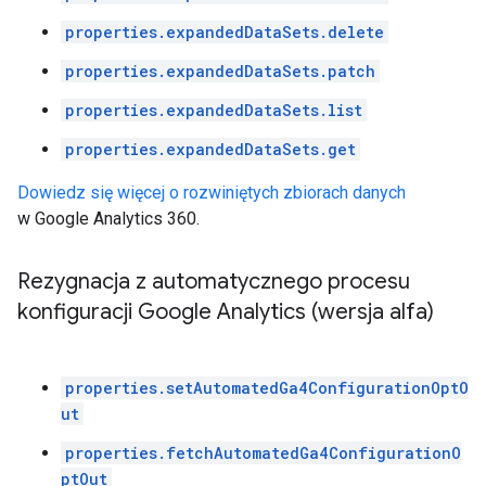
properties.expandedDataSets.delete
properties.expandedDataSets.patch
properties.expandedDataSets.list
properties.expandedDataSets.get
Dowiedz się więcej o rozwiniętych zbiorach danych
w Google Analytics 360.
Rezygnacja z automatycznego procesu
konfiguracji Google Analytics (wersja alfa)
properties.setAutomatedGa4ConfigurationOptO
ut
properties.fetchAutomatedGa4ConfigurationO
ptOut