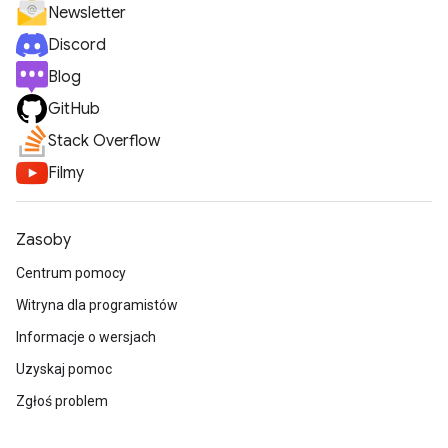
Newsletter
Discord
Blog
GitHub
Stack Overflow
Filmy
Zasoby
Centrum pomocy
Witryna dla programistów
Informacje o wersjach
Uzyskaj pomoc
Zgłoś problem