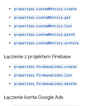
properties.customMetrics.create
properties.customMetrics.get
properties.customMetrics.list
properties.customMetrics.patch
properties.customMetrics.archive
Łączenie z projektem Firebase
properties.firebaseLinks.create
properties.firebaseLinks.list
properties.firebaseLinks.delete
Łączenie konta Google Ads