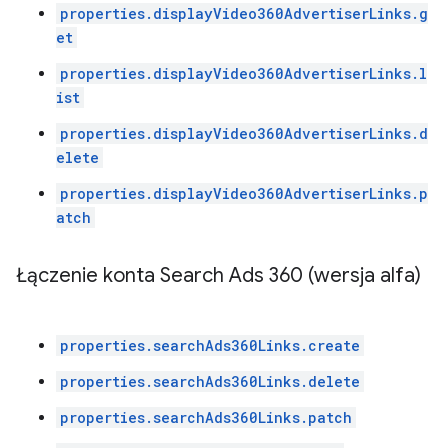
properties.displayVideo360AdvertiserLinks.g
et
properties.displayVideo360AdvertiserLinks.l
ist
properties.displayVideo360AdvertiserLinks.d
elete
properties.displayVideo360AdvertiserLinks.p
atch
Łączenie konta Search Ads 360 (wersja alfa)
properties.searchAds360Links.create
properties.searchAds360Links.delete
properties.searchAds360Links.patch