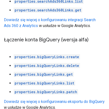
properties.searchAds360Links.list
properties.searchAds360Links.get
Dowiedz się więcej o konfigurowaniu integracji Search
Ads 360 z Analytics
w usłudze w Google Analytics.
Łączenie konta Big
Query (wersja alfa)
properties.bigQueryLinks.create
properties.bigQueryLinks.delete
properties.bigQueryLinks.get
properties.bigQueryLinks.list
properties.bigQueryLinks.patch
Dowiedz się więcej o konfigurowaniu eksportu do BigQuery
w usłudze w Google Analytics.