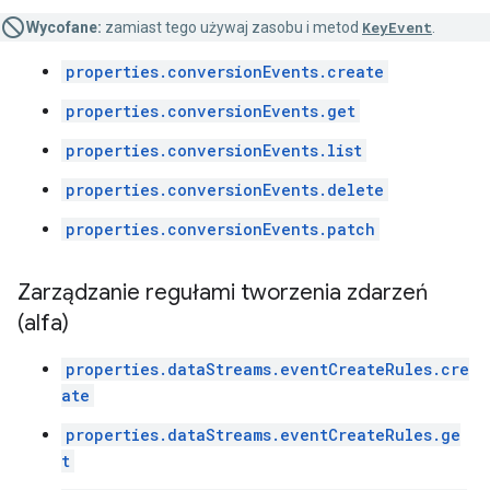
Wycofane:
zamiast tego używaj zasobu i metod
KeyEvent
.
properties.conversionEvents.create
properties.conversionEvents.get
properties.conversionEvents.list
properties.conversionEvents.delete
properties.conversionEvents.patch
Zarządzanie regułami tworzenia zdarzeń
(alfa)
properties.dataStreams.eventCreateRules.cre
ate
properties.dataStreams.eventCreateRules.ge
t