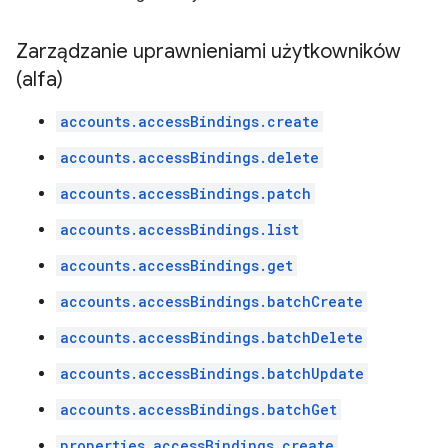
Zarządzanie uprawnieniami użytkowników
(alfa)
accounts.accessBindings.create
accounts.accessBindings.delete
accounts.accessBindings.patch
accounts.accessBindings.list
accounts.accessBindings.get
accounts.accessBindings.batchCreate
accounts.accessBindings.batchDelete
accounts.accessBindings.batchUpdate
accounts.accessBindings.batchGet
properties.accessBindings.create