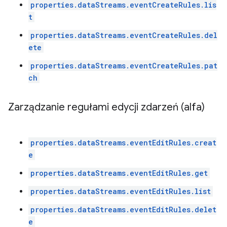
properties.dataStreams.eventCreateRules.lis
t
properties.dataStreams.eventCreateRules.del
ete
properties.dataStreams.eventCreateRules.pat
ch
Zarządzanie regułami edycji zdarzeń (alfa)
properties.dataStreams.eventEditRules.creat
e
properties.dataStreams.eventEditRules.get
properties.dataStreams.eventEditRules.list
properties.dataStreams.eventEditRules.delet
e