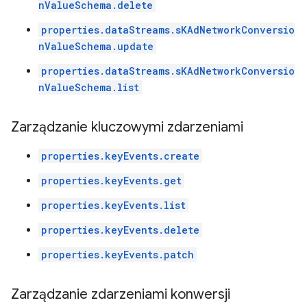
nValueSchema.delete
properties.dataStreams.sKAdNetworkConversio
nValueSchema.update
properties.dataStreams.sKAdNetworkConversio
nValueSchema.list
Zarządzanie kluczowymi zdarzeniami
properties.keyEvents.create
properties.keyEvents.get
properties.keyEvents.list
properties.keyEvents.delete
properties.keyEvents.patch
Zarządzanie zdarzeniami konwersji