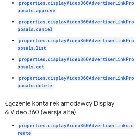
properties.displayVideo360AdvertiserLinkPro
posals.approve
properties.displayVideo360AdvertiserLinkPro
posals.cancel
properties.displayVideo360AdvertiserLinkPro
posals.list
properties.displayVideo360AdvertiserLinkPro
posals.get
properties.displayVideo360AdvertiserLinkPro
posals.delete
Łączenie konta reklamodawcy Display
& Video 360 (wersja alfa)
properties.displayVideo360AdvertiserLinks.c
reate