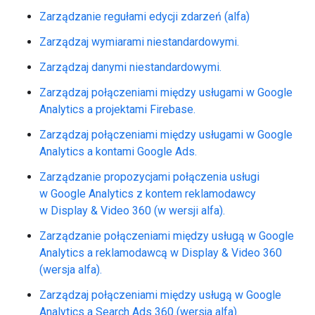
Zarządzanie regułami edycji zdarzeń (alfa)
Zarządzaj wymiarami niestandardowymi.
Zarządzaj danymi niestandardowymi.
Zarządzaj połączeniami między usługami w Google
Analytics a projektami Firebase.
Zarządzaj połączeniami między usługami w Google
Analytics a kontami Google Ads.
Zarządzanie propozycjami połączenia usługi
w Google Analytics z kontem reklamodawcy
w Display & Video 360 (w wersji alfa).
Zarządzanie połączeniami między usługą w Google
Analytics a reklamodawcą w Display & Video 360
(wersja alfa).
Zarządzaj połączeniami między usługą w Google
Analytics a Search Ads 360 (wersja alfa).