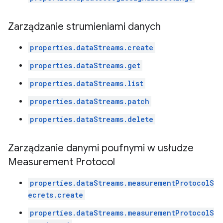
Zarządzanie strumieniami danych
properties.dataStreams.create
properties.dataStreams.get
properties.dataStreams.list
properties.dataStreams.patch
properties.dataStreams.delete
Zarządzanie danymi poufnymi w usłudze
Measurement Protocol
properties.dataStreams.measurementProtocolS
ecrets.create
properties.dataStreams.measurementProtocolS