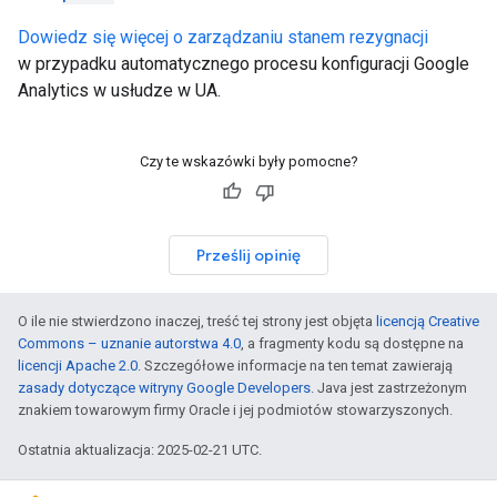
Dowiedz się więcej o zarządzaniu stanem rezygnacji
w przypadku automatycznego procesu konfiguracji Google
Analytics w usłudze w UA.
Czy te wskazówki były pomocne?
Prześlij opinię
O ile nie stwierdzono inaczej, treść tej strony jest objęta
licencją Creative
Commons – uznanie autorstwa 4.0
, a fragmenty kodu są dostępne na
licencji Apache 2.0
. Szczegółowe informacje na ten temat zawierają
zasady dotyczące witryny Google Developers
. Java jest zastrzeżonym
znakiem towarowym firmy Oracle i jej podmiotów stowarzyszonych.
Ostatnia aktualizacja: 2025-02-21 UTC.