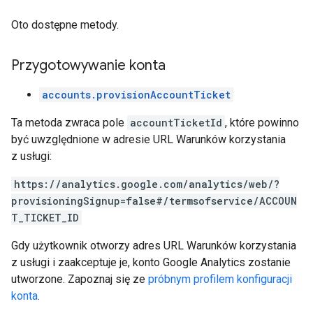
Oto dostępne metody.
Przygotowywanie konta
accounts.provisionAccountTicket
Ta metoda zwraca pole
accountTicketId
, które powinno
być uwzględnione w adresie URL Warunków korzystania
z usługi:
https://analytics.google.com/analytics/web/?
provisioningSignup=false#/termsofservice/ACCOUN
T_TICKET_ID
Gdy użytkownik otworzy adres URL Warunków korzystania
z usługi i zaakceptuje je, konto Google Analytics zostanie
utworzone. Zapoznaj się ze
próbnym profilem konfiguracji
konta
.