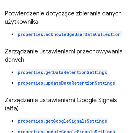
Potwierdzenie dotyczące zbierania danych
użytkownika
properties.acknowledgeUserDataCollection
Zarządzanie ustawieniami przechowywania
danych
properties.getDataRetentionSettings
properties.updateDataRetentionSettings
Zarządzanie ustawieniami Google Signals
(alfa)
properties.getGoogleSignalsSettings
properties.updateGoogleSignalsSettings