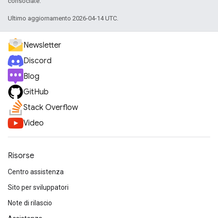
consociate.
Ultimo aggiornamento 2026-04-14 UTC.
Newsletter
Discord
Blog
GitHub
Stack Overflow
Video
Risorse
Centro assistenza
Sito per sviluppatori
Note di rilascio