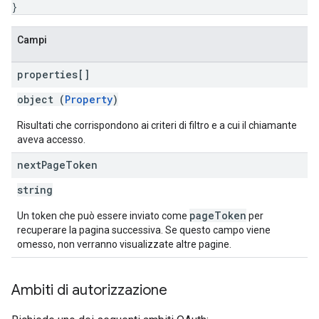
}
Campi
properties[]
object (
Property
)
Risultati che corrispondono ai criteri di filtro e a cui il chiamante
aveva accesso.
next
Page
Token
string
pageToken
Un token che può essere inviato come
per
recuperare la pagina successiva. Se questo campo viene
omesso, non verranno visualizzate altre pagine.
Ambiti di autorizzazione