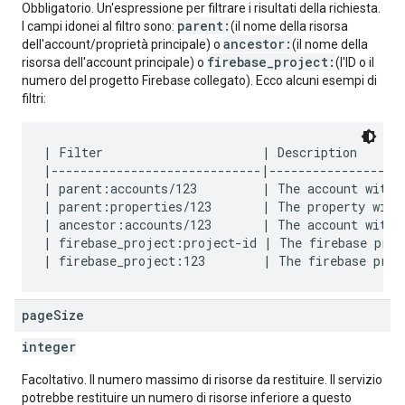
Obbligatorio. Un'espressione per filtrare i risultati della richiesta.
parent:
I campi idonei al filtro sono:
(il nome della risorsa
ancestor:
dell'account/proprietà principale) o
(il nome della
firebase_project:
risorsa dell'account principale) o
(l'ID o il
numero del progetto Firebase collegato). Ecco alcuni esempi di
filtri:
| Filter                      | Description       
|-----------------------------|-------------------
| parent:accounts/123         | The account with a
| parent:properties/123       | The property with 
| ancestor:accounts/123       | The account with a
| firebase_project:project-id | The firebase proj
page
Size
integer
Facoltativo. Il numero massimo di risorse da restituire. Il servizio
potrebbe restituire un numero di risorse inferiore a questo