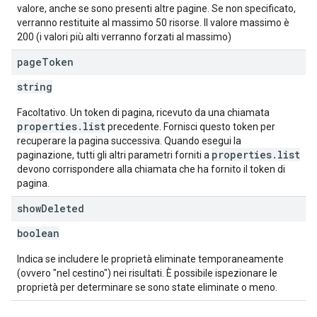
valore, anche se sono presenti altre pagine. Se non specificato,
verranno restituite al massimo 50 risorse. Il valore massimo è
200 (i valori più alti verranno forzati al massimo)
page
Token
string
Facoltativo. Un token di pagina, ricevuto da una chiamata
properties.list
precedente. Fornisci questo token per
recuperare la pagina successiva. Quando esegui la
properties.list
paginazione, tutti gli altri parametri forniti a
devono corrispondere alla chiamata che ha fornito il token di
pagina.
show
Deleted
boolean
Indica se includere le proprietà eliminate temporaneamente
(ovvero "nel cestino") nei risultati. È possibile ispezionare le
proprietà per determinare se sono state eliminate o meno.