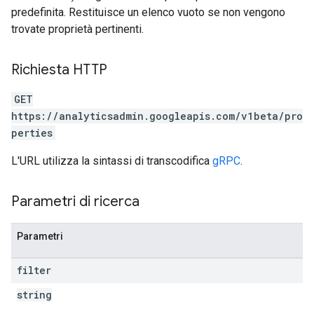
predefinita. Restituisce un elenco vuoto se non vengono
trovate proprietà pertinenti.
rotocolSecrets
Richiesta HTTP
GET
https://analyticsadmin.googleapis.com/v1beta/pro
perties
L'URL utilizza la sintassi di transcodifica
gRPC
.
Parametri di ricerca
Parametri
filter
string