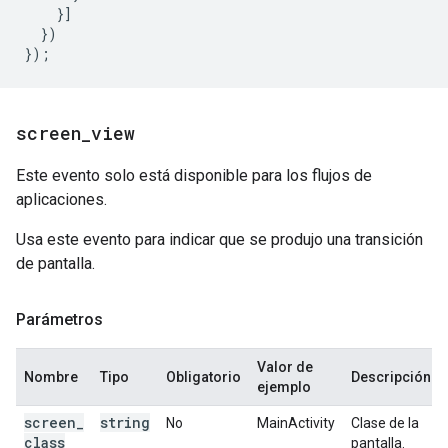
}]
})
});
screen
_
view
Este evento solo está disponible para los flujos de
aplicaciones.
Usa este evento para indicar que se produjo una transición
de pantalla.
Parámetros
Valor de
Nombre
Tipo
Obligatorio
Descripción
ejemplo
screen
_
string
No
MainActivity
Clase de la
class
pantalla.