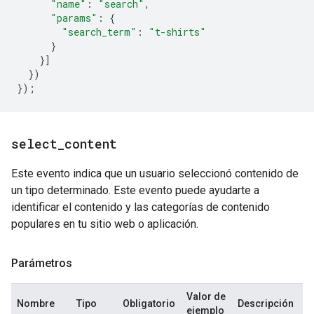
"name"
:
"search"
,
"params"
:
{
"search_term"
:
"t-shirts"
}
}]
})
});
select
_
content
Este evento indica que un usuario seleccionó contenido de
un tipo determinado. Este evento puede ayudarte a
identificar el contenido y las categorías de contenido
populares en tu sitio web o aplicación.
Parámetros
Valor de
Nombre
Tipo
Obligatorio
Descripción
ejemplo