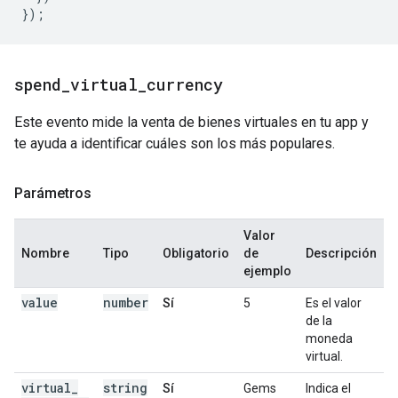
});
spend
_
virtual
_
currency
Este evento mide la venta de bienes virtuales en tu app y
te ayuda a identificar cuáles son los más populares.
Parámetros
Valor
Nombre
Tipo
Obligatorio
de
Descripción
ejemplo
value
number
Sí
5
Es el valor
de la
moneda
virtual.
virtual
_
string
Sí
Gems
Indica el