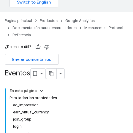
Página principal
Productos
Google Analytics
Documentación para desarrolladores
Measurement Protocol
Referencia
¿Te resultó útil?
Enviar comentarios
Eventos
En esta página
Para todas las propiedades
ad_impression
earn_virtual_currency
join_group
login