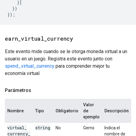
}]
})
});
earn
_
virtual
_
currency
Este evento mide cuando se le otorga moneda virtual a un
usuario en un juego. Registra este evento junto con
spend_virtual_currency
para comprender mejor tu
economía virtual.
Parámetros
Valor
Nombre
Tipo
Obligatorio
de
Descripción
ejemplo
virtual
_
string
No
Gems
Indica el
currency
_
nombre de