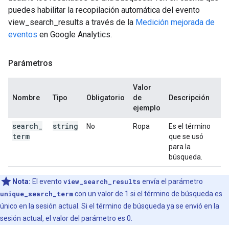
puedes habilitar la recopilación automática del evento
view_search_results a través de la
Medición mejorada de
eventos
en Google Analytics.
Parámetros
Valor
Nombre
Tipo
Obligatorio
de
Descripción
ejemplo
search
_
string
No
Ropa
Es el término
term
que se usó
para la
búsqueda.
Nota:
El evento
view_search_results
envía el parámetro
unique_search_term
con un valor de 1 si el término de búsqueda es
único en la sesión actual. Si el término de búsqueda ya se envió en la
sesión actual, el valor del parámetro es 0.