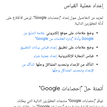
إعداد عملية القياس
لمزيد من التفاصيل حول إعداد "إحصاءات Google"، يُرجى الاطّلاع على
أدلّة المطوّرين التالية:
وضع علامات على موقع إلكتروني
:
علامة التتبّع من
Google وأداة "إدارة العلامات من Google"
وضع علامات على تطبيق
:
إعداد قياس بيانات التطبيق
قياس التجارة الإلكترونية
:
إعداد عملية شراء
التأكّد من الإعداد وتحديد المشاكل وحلّها
:
التأكّد من
الإعداد وتحديد المشاكل وحلّها
أتمتة حلّ "إحصاءات Google"
توفّر "إحصاءات Google" منتجات المطوّرين التالية التي يمكنك
استخدامها لإدارة عملية دمج "إحصاءات Google" على نطاق واسع: