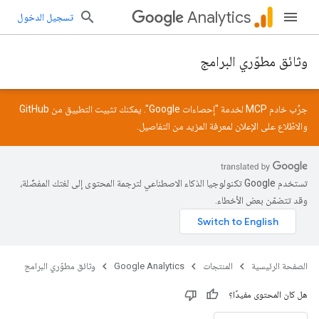
Analytics
تسجيل الدخول
وثائق مطوّري البرامج
جرِّب خادم MCP لخدمة "إحصاءات Google". يمكنك تثبيت التطبيق من
GitHub
والاطّلاع على
الإعلان
لمعرفة المزيد من التفاصيل.
تستخدم Google تكنولوجيا الذكاء الاصطناعي لترجمة المحتوى إلى لغتك المفضّلة،
وقد تتضمّن بعض الأخطاء.
الصفحة الرئيسية
المنتجات
Google Analytics
وثائق مطوّري البرامج
هل كان المحتوى مفيدًا؟