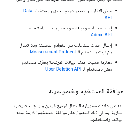
عرض التقارير وتصدير شرائح الجمهور باستخدام
Data
API
إعداد حساباتك ومواقعك ومصادر بياناتك باستخدام
.
Admin API
إرسال أحداث للتفاعلات بين الخوادم المختلفة وبلا اتصال
بالإنترنت باستخدام الـ
Measurement Protocol
.
معالجة عمليات حذف البيانات المرتبطة بمعرّف مستخدِم
معيّن باستخدام الـ
User Deletion API
.
موافقة المستخدِم وخصوصيته
تقع على عاتقك مسؤولية الامتثال لجميع قوانين ولوائح الخصوصية
السارية، بما في ذلك الحصول على موافقة المستخدِم اللازمة لجمع
البيانات واستخدامها.