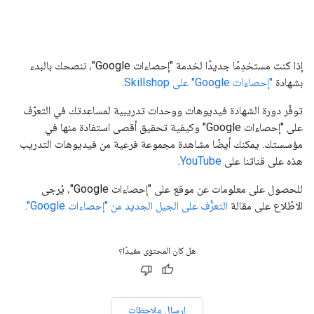
إذا كنت مستخدِمًا جديدًا لخدمة "إحصاءات Google"، ننصحك بالبدء
بشهادة
"إحصاءات Google" على Skillshop
.
توفّر دورة الشهادة فيديوهات ووحدات تدريبية لمساعدتك في التعرّف
على "إحصاءات Google" وكيفية تحقيق أقصى استفادة منها في
مؤسستك. يمكنك أيضًا مشاهدة مجموعة فرعية من فيديوهات التدريب
هذه على قناتنا على
YouTube
.
للحصول على معلومات عن موقع على "إحصاءات Google"، يُرجى
الاطّلاع على مقالة
التعرُّف على الجيل الجديد من "إحصاءات Google"
.
هل كان المحتوى مفيدًا؟
إرسال ملاحظات