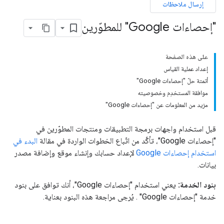
إرسال ملاحظات
"إحصاءات Google" للمطوّرين
على هذه الصفحة
إعداد عملية القياس
أتمتة حلّ "إحصاءات Google"
موافقة المستخدِم وخصوصيته
مزيد من المعلومات عن "إحصاءات Google"
قبل استخدام واجهات برمجة التطبيقات ومنتجات المطوّرين في
"إحصاءات Google"، تأكَّد من اتّباع الخطوات الواردة في مقالة
البدء في
استخدام إحصاءات Google
لإعداد حسابك وإنشاء موقع وإضافة مصدر
بيانات.
بنود الخدمة:
يعني استخدام "إحصاءات Google"، أنك توافق على بنود
خدمة "إحصاءات Google"
. يُرجى مراجعة هذه البنود بعناية.