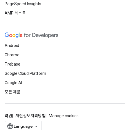
PageSpeed Insights
AMP 테스트
Android
Chrome
Firebase
Google Cloud Platform
Google AI
모든 제품
약관
개인정보처리방침
Manage cookies