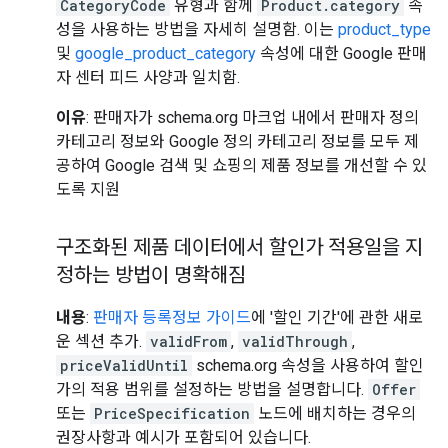
CategoryCode
유형과 함께
Product.category
속
성을 사용하는 방법을 자세히 설명함. 이는
product_type
및
google_product_category
속성에 대한 Google 판매
자 센터 피드 사양과 일치함.
이유
: 판매자가 schema.org 마크업 내에서 판매자 정의
카테고리 정보와 Google 정의 카테고리 정보를 모두 제
공하여 Google 검색 및 쇼핑의 제품 정보를 개선할 수 있
도록 지원
구조화된 제품 데이터에서 할인가 적용일을 지
정하는 방법이 명확해짐
내용
:
판매자 등록정보 가이드
에 '할인 기간'에 관한 새로
운 섹션 추가.
validFrom
,
validThrough
,
priceValidUntil
schema.org 속성을 사용하여 할인
가의 적용 범위를 설정하는 방법을 설명합니다.
Offer
또는
PriceSpecification
노드에 배치하는 경우의
권장사항과 예시가 포함되어 있습니다.