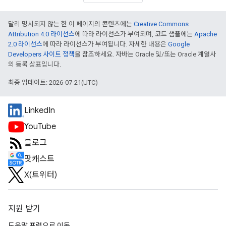
달리 명시되지 않는 한 이 페이지의 콘텐츠에는
Creative Commons
Attribution 4.0 라이선스
에 따라 라이선스가 부여되며, 코드 샘플에는
Apache
2.0 라이선스
에 따라 라이선스가 부여됩니다. 자세한 내용은
Google
Developers 사이트 정책
을 참조하세요. 자바는 Oracle 및/또는 Oracle 계열사
의 등록 상표입니다.
최종 업데이트: 2026-07-21(UTC)
LinkedIn
YouTube
블로그
팟캐스트
X(트위터)
지원 받기
도움말 포럼으로 이동