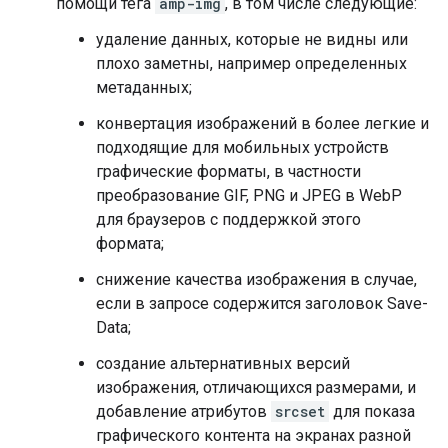
помощи тега
amp-img
, в том числе следующие:
удаление данных, которые не видны или
плохо заметны, например определенных
метаданных;
конвертация изображений в более легкие и
подходящие для мобильных устройств
графические форматы, в частности
преобразование GIF, PNG и JPEG в WebP
для браузеров с поддержкой этого
формата;
снижение качества изображения в случае,
если в запросе содержится заголовок Save-
Data;
создание альтернативных версий
изображения, отличающихся размерами, и
добавление атрибутов
srcset
для показа
графического контента на экранах разной