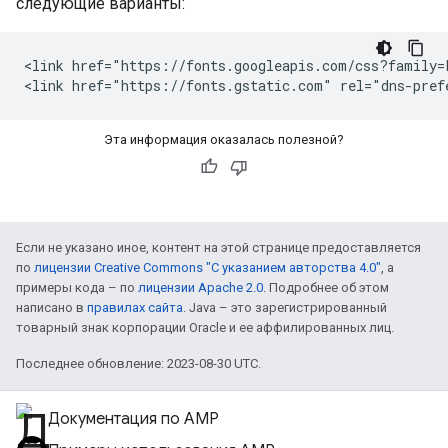
следующие варианты:
<link href="https://fonts.googleapis.com/css?family=
<link href="https://fonts.gstatic.com" rel="dns-pref
Эта информация оказалась полезной?
Если не указано иное, контент на этой странице предоставляется
по
лицензии Creative Commons "С указанием авторства 4.0"
, а
примеры кода – по
лицензии Apache 2.0
. Подробнее об этом
написано в
правилах сайта
. Java – это зарегистрированный
товарный знак корпорации Oracle и ее аффилированных лиц.
Последнее обновление: 2023-08-30 UTC.
Документация по AMP