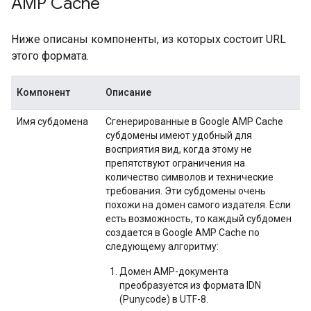
AMP Cache
Ниже описаны компоненты, из которых состоит URL
этого формата.
Компонент
Описание
Имя субдомена
Сгенерированные в Google AMP Cache
субдомены имеют удобный для
восприятия вид, когда этому не
препятствуют ограничения на
количество символов и технические
требования. Эти субдомены очень
похожи на домен самого издателя. Если
есть возможность, то каждый субдомен
создается в Google AMP Cache по
следующему алгоритму:
Домен AMP-документа
преобразуется из формата IDN
(Punycode) в UTF-8.