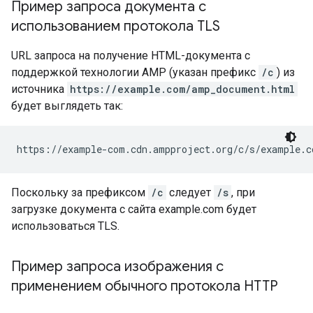
Пример запроса документа с
использованием протокола TLS
URL запроса на получение HTML-документа с
поддержкой технологии AMP (указан префикс
/c
) из
источника
https://example.com/amp_document.html
будет выглядеть так:
https://example-com.cdn.ampproject.org/c/s/example.c
Поскольку за префиксом
/c
следует
/s
, при
загрузке документа с сайта example.com будет
использоваться TLS.
Пример запроса изображения с
применением обычного протокола HTTP