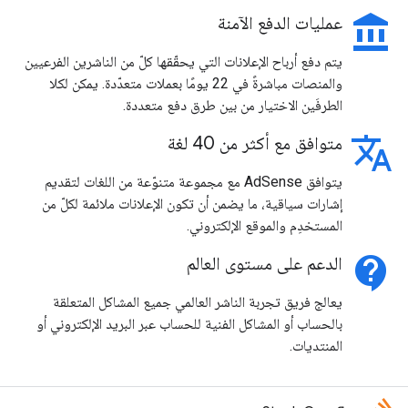
account_balance
عمليات الدفع الآمنة
يتم دفع أرباح الإعلانات التي يحقّقها كلّ من الناشرين الفرعيين
والمنصات مباشرةً في 22 يومًا بعملات متعدّدة. يمكن لكلا
الطرفَين الاختيار من بين طرق دفع متعددة.
translate
متوافق مع أكثر من 40 لغة
يتوافق AdSense مع مجموعة متنوّعة من اللغات لتقديم
إشارات سياقية، ما يضمن أن تكون الإعلانات ملائمة لكلّ من
المستخدِم والموقع الإلكتروني.
contact_support
الدعم على مستوى العالم
يعالج فريق تجربة الناشر العالمي جميع المشاكل المتعلقة
بالحساب أو المشاكل الفنية للحساب عبر البريد الإلكتروني أو
المنتديات.