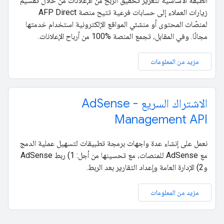
الطبقة الأساسية لتعزيز تحقيق الربح من الإعلانات من خلال تقسيم
زيارات العملاء إلى حسابات فرعية تتيح منصة AFP Direct
لمنصّات المحتوى أو منشئي المواقع الإلكترونية استخدام خدمتها
مجانًا. وفي المقابل، تجمع المنصة ‎100% من أرباح الإعلانات.
مزيد من المعلومات
الاشتراك السريع - AdSense
Management API
نعمل على إنشاء عدة واجهات برمجة تطبيقات لتسهيل عملية الدمج
مع AdSense للمنصات، مع تحسينها من أجل: 1) ربط AdSense
و2) الإدارة العامة وإعداد التقارير بعد الربط.
مزيد من المعلومات