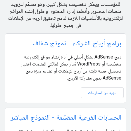
للمؤسسات ويمكن تخصيصه بشكل كبير، وهو مصمّم لتزويد
منصات المحتوى وأنظمة إدارة المحتوى وحلول إنشاء المواقع
الإلكترونية بالأساسيات اللازمة لدمج تحقيق الربح من الإعلانات
في جميع حلولها.
برامج أرباح الشركاء - نموذج شفاف
دمج AdSense بشكلٍ أصلي في أداة إنشاء مواقع إلكترونية
مخصّصة أو WordPress مُدار يمكن لمالكي المنصات اختيار
تحصيل حصة ثابتة من أرباح الإعلانات أو تقديم ميزة دمج
AdSense بدون مشاركة الأرباح.
مزيد من المعلومات
الحسابات الفرعية المقسّمة - النموذج المباشر