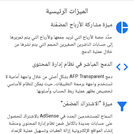
الميزات الرئيسية
pie_chart
ميزة مشاركة الأرباح المضمّنة
حدِّد حصة الأرباح التي تريد جمعها والأرباح التي يتم تمريرها
إلى حسابات الناشرين الصغيرين الحجم التي يتم نشرها من
خلال عملية الدمج.
code
الدمج المباشر في نظام إدارة المحتوى
دمج AFP Transparent بشكلٍ أصلي من خلال واجهة أمامية لا
تستخدم واجهة برمجة التطبيقات، حيث يمكن للنظام الأساسي
تخصيص مظهر عملية ربط الحساب وأسلوبها
filter_alt
ميزة "الاشتراك المضمّن"
السماح للمستخدمين الجدد في AdSense بالاشتراك للحصول
على حسابات جديدة بالكامل ضمن نظام إدارة المحتوى ومنصّة
إنشاء المواقع الإلكترونية إزالة العقبات وتسهيل عملية الإعداد