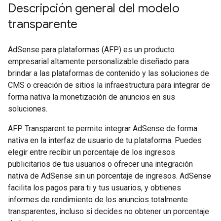
Descripción general del modelo
transparente
AdSense para plataformas (AFP) es un producto
empresarial altamente personalizable diseñado para
brindar a las plataformas de contenido y las soluciones de
CMS o creación de sitios la infraestructura para integrar de
forma nativa la monetización de anuncios en sus
soluciones.
AFP Transparent te permite integrar AdSense de forma
nativa en la interfaz de usuario de tu plataforma. Puedes
elegir entre recibir un porcentaje de los ingresos
publicitarios de tus usuarios o ofrecer una integración
nativa de AdSense sin un porcentaje de ingresos. AdSense
facilita los pagos para ti y tus usuarios, y obtienes
informes de rendimiento de los anuncios totalmente
transparentes, incluso si decides no obtener un porcentaje