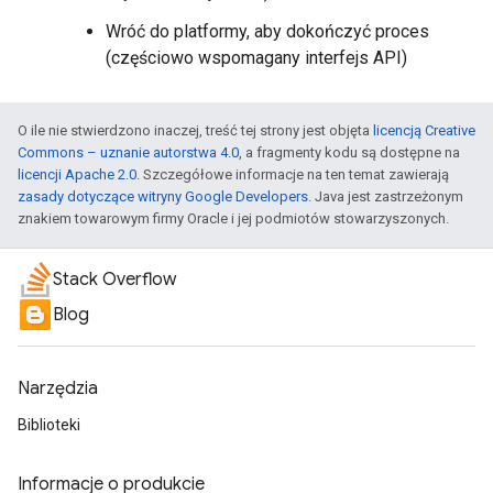
Wróć do platformy, aby dokończyć proces
(częściowo wspomagany interfejs API)
O ile nie stwierdzono inaczej, treść tej strony jest objęta
licencją Creative
Commons – uznanie autorstwa 4.0
, a fragmenty kodu są dostępne na
licencji Apache 2.0
. Szczegółowe informacje na ten temat zawierają
zasady dotyczące witryny Google Developers
. Java jest zastrzeżonym
znakiem towarowym firmy Oracle i jej podmiotów stowarzyszonych.
Stack Overflow
Blog
Narzędzia
Biblioteki
Informacje o produkcie