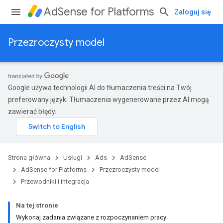
AdSense for Platforms
Zaloguj się
Przezroczysty model
Google używa technologii AI do tłumaczenia treści na Twój
preferowany język. Tłumaczenia wygenerowane przez AI mogą
zawierać błędy.
Strona główna
Usługi
Ads
AdSense
AdSense for Platforms
Przezroczysty model
Przewodniki i integracja
Na tej stronie
Wykonaj zadania związane z rozpoczynaniem pracy