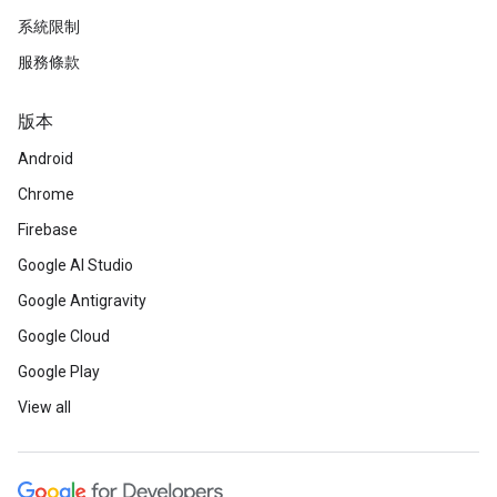
系統限制
服務條款
版本
Android
Chrome
Firebase
Google AI Studio
Google Antigravity
Google Cloud
Google Play
View all