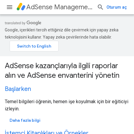
AdSense Management API
Oturum aç
Google, içerikleri tercih ettiğiniz dile çevirmek için yapay zeka
teknolojisini kullanır. Yapay zeka çevirilerinde hata olabilir.
AdSense kazançlarıyla ilgili raporlar
alın ve AdSense envanterini yönetin
Başlarken
Temel bilgileri öğrenin, hemen işe koyulmak için bir eğiticiyi
izleyin.
Daha fazla bilgi
İstemci Kitaplıkları ve Örnekler