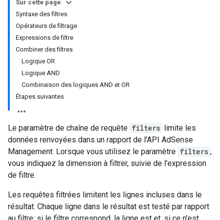
Sur cette page
Syntaxe des filtres
Opérateurs de filtrage
Expressions de filtre
Combiner des filtres
Logique OR
Logique AND
Combinaison des logiques AND et OR
Étapes suivantes
Le paramètre de chaîne de requête
filters
limite les
données renvoyées dans un rapport de l'API AdSense
Management. Lorsque vous utilisez le paramètre
filters
,
vous indiquez la dimension à filtrer, suivie de l'expression
de filtre.
Les requêtes filtrées limitent les lignes incluses dans le
résultat. Chaque ligne dans le résultat est testé par rapport
au filtre: si le filtre correspond, la ligne est et, si ce n'est