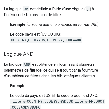
La logique
OR
est définie à l'aide d'une virgule (
,
) à
l'intérieur de l'expression de filtre.
Exemple
:
(chacune doit être encodée au format URL)
Le code pays est (US OU UK):
COUNTRY_CODE==US,COUNTRY_CODE==UK
Logique AND
La logique
AND
est obtenue en fournissant plusieurs
paramètres de filtrage, ce qui se traduit par la fourniture
d'un tableau de filtres dans les bibliothèques clientes.
Exemple :
Le code du pays est US ET le code produit est AFC:
filters=COUNTRY_CODE%3D%3DUS&filters=PRODUCT
_CODE%3D%3DAFC