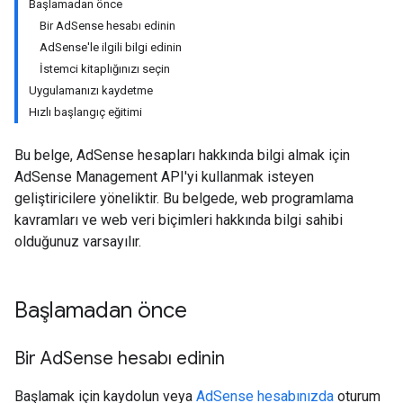
Başlamadan önce
Bir AdSense hesabı edinin
AdSense'le ilgili bilgi edinin
İstemci kitaplığınızı seçin
Uygulamanızı kaydetme
Hızlı başlangıç eğitimi
Bu belge, AdSense hesapları hakkında bilgi almak için
AdSense Management API'yi kullanmak isteyen
geliştiricilere yöneliktir. Bu belgede, web programlama
kavramları ve web veri biçimleri hakkında bilgi sahibi
olduğunuz varsayılır.
Başlamadan önce
Bir Ad
Sense hesabı edinin
Başlamak için kaydolun veya
AdSense hesabınızda
oturum