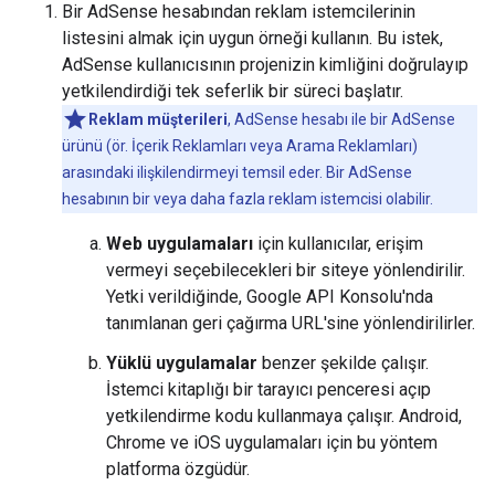
Bir AdSense hesabından reklam istemcilerinin
listesini almak için uygun örneği kullanın. Bu istek,
AdSense kullanıcısının projenizin kimliğini doğrulayıp
yetkilendirdiği tek seferlik bir süreci başlatır.
Reklam müşterileri
, AdSense hesabı ile bir AdSense
ürünü (ör. İçerik Reklamları veya Arama Reklamları)
arasındaki ilişkilendirmeyi temsil eder. Bir AdSense
hesabının bir veya daha fazla reklam istemcisi olabilir.
Web uygulamaları
için kullanıcılar, erişim
vermeyi seçebilecekleri bir siteye yönlendirilir.
Yetki verildiğinde, Google API Konsolu'nda
tanımlanan geri çağırma URL'sine yönlendirilirler.
Yüklü uygulamalar
benzer şekilde çalışır.
İstemci kitaplığı bir tarayıcı penceresi açıp
yetkilendirme kodu kullanmaya çalışır. Android,
Chrome ve iOS uygulamaları için bu yöntem
platforma özgüdür.