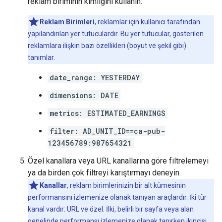
reklam biriminin kimliğini kullanın:
Reklam Birimleri
, reklamlar için kullanıcı tarafından
yapılandırılan yer tutuculardır. Bu yer tutucular, gösterilen
reklamlara ilişkin bazı özellikleri (boyut ve şekil gibi)
tanımlar.
date_range: YESTERDAY
dimensions: DATE
metrics: ESTIMATED_EARNINGS
filter: AD_UNIT_ID==ca-pub-
123456789:987654321
Özel kanallara veya URL kanallarına göre filtrelemeyi
ya da birden çok filtreyi karıştırmayı deneyin.
Kanallar
, reklam birimlerinizin bir alt kümesinin
performansını izlemenize olanak tanıyan araçlardır. İki tür
kanal vardır: URL ve özel. İlki, belirli bir sayfa veya alan
genelinde performansı izlemenize olanak tanırken ikincisi,