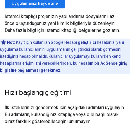
Uygulamanızı kaydetme
İstemci kitaplığı projenizin yapılandırma dosyalarını, az
önce oluşturduğunuz yeni kimlik bilgileriyle düzenleyin.
Daha fazla bilgi için istemci kitaplığı belgelerine göz atın.
Not:
Kayıt için kullanılan Google Hesabı
geliştirici
hesabınız, yani
uygulama kullanıcılarının, uygulamanın geliştiricisi olarak görmesini
istediğiniz hesap olmalıdır. Kullanıcılar uygulamayı kullanırken kendi
hesaplarına erişim izni vereceklerinden,
bu hesabın bir AdSense giriş
bilgisine bağlanması gerekmez
.
Hızlı başlangıç eğitimi
İlk isteklerinizi göndermek için aşağıdaki adımları uygulayın.
Bu adımların, kullandığınız kitaplığa veya dile bağlı olarak
biraz farklılık gösterebileceğini unutmayın: