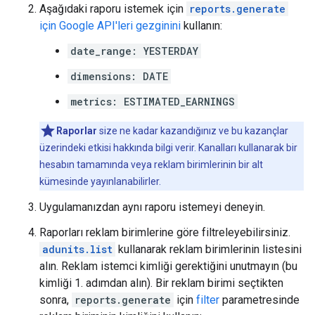
Aşağıdaki raporu istemek için
reports.generate
için Google API'leri gezginini
kullanın:
date_range: YESTERDAY
dimensions: DATE
metrics: ESTIMATED_EARNINGS
Raporlar
size ne kadar kazandığınız ve bu kazançlar
üzerindeki etkisi hakkında bilgi verir. Kanalları kullanarak bir
hesabın tamamında veya reklam birimlerinin bir alt
kümesinde yayınlanabilirler.
Uygulamanızdan aynı raporu istemeyi deneyin.
Raporları reklam birimlerine göre filtreleyebilirsiniz.
adunits.list
kullanarak reklam birimlerinin listesini
alın. Reklam istemci kimliği gerektiğini unutmayın (bu
kimliği 1. adımdan alın). Bir reklam birimi seçtikten
sonra,
reports.generate
için
filter
parametresinde