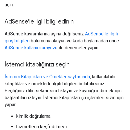
açın.
Ad
Sense'le ilgili bilgi edinin
AdSense kavramlarına aşina değilseniz
AdSense'le ilgili
giriş bilgileri
bölümünü okuyun ve koda başlamadan önce
AdSense kullanıcı arayüzü
ile denemeler yapın.
İstemci kitaplığınızı seçin
İstemci Kitaplıkları ve Örnekler sayfasında
, kullanılabilir
kitaplıklar ve örneklerle ilgili bilgileri bulabilirsiniz.
Seçtiğiniz dilin sekmesini tıklayın ve kaynağı indirmek için
bağlantıları izleyin. İstemci kitaplıkları şu işlemleri sizin için
yapar:
kimlik doğrulama
hizmetlerin keşfedilmesi