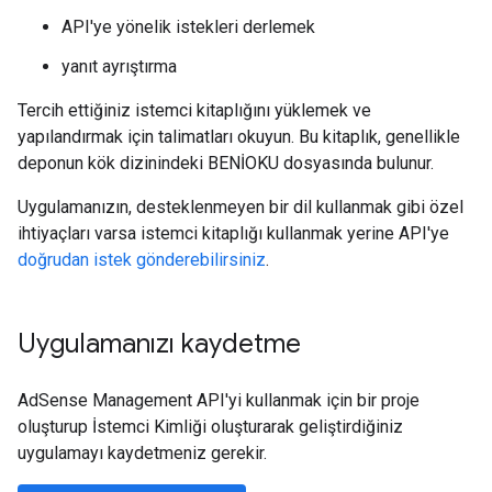
API'ye yönelik istekleri derlemek
yanıt ayrıştırma
Tercih ettiğiniz istemci kitaplığını yüklemek ve
yapılandırmak için talimatları okuyun. Bu kitaplık, genellikle
deponun kök dizinindeki BENİOKU dosyasında bulunur.
Uygulamanızın, desteklenmeyen bir dil kullanmak gibi özel
ihtiyaçları varsa istemci kitaplığı kullanmak yerine API'ye
doğrudan istek gönderebilirsiniz
.
Uygulamanızı kaydetme
AdSense Management API'yi kullanmak için bir proje
oluşturup İstemci Kimliği oluşturarak geliştirdiğiniz
uygulamayı kaydetmeniz gerekir.