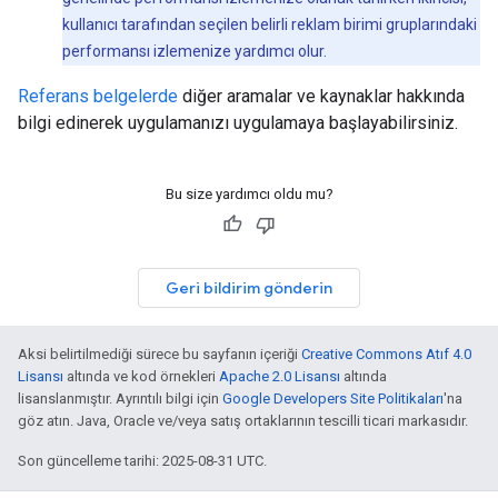
kullanıcı tarafından seçilen belirli reklam birimi gruplarındaki
performansı izlemenize yardımcı olur.
Referans belgelerde
diğer aramalar ve kaynaklar hakkında
bilgi edinerek uygulamanızı uygulamaya başlayabilirsiniz.
Bu size yardımcı oldu mu?
Geri bildirim gönderin
Aksi belirtilmediği sürece bu sayfanın içeriği
Creative Commons Atıf 4.0
Lisansı
altında ve kod örnekleri
Apache 2.0 Lisansı
altında
lisanslanmıştır. Ayrıntılı bilgi için
Google Developers Site Politikaları
'na
göz atın. Java, Oracle ve/veya satış ortaklarının tescilli ticari markasıdır.
Son güncelleme tarihi: 2025-08-31 UTC.