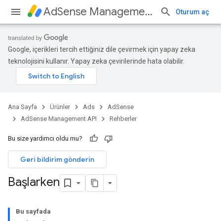
AdSense Management API
Oturum aç
Google, içerikleri tercih ettiğiniz dile çevirmek için yapay zeka
teknolojisini kullanır. Yapay zeka çevirilerinde hata olabilir.
Ana Sayfa
Ürünler
Ads
AdSense
AdSense Management API
Rehberler
Bu size yardımcı oldu mu?
Geri bildirim gönderin
Başlarken
Bu sayfada