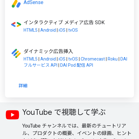
AdSense
インタラクティブ メディア広告 SDK
HTML5
|
Android
|
iOS
|
tvOS
ダイナミック広告挿入
HTML5
|
Android
|
iOS
|
tvOS
|
Chromecast
|
Roku
|
DAI
フルサービス API
|
DAI Pod 配信 API
詳細
YouTube で視聴して学ぶ
YouTube チャンネルでは、最新のチュートリア
ル、プロダクトの概要、イベントの録画、ヒント