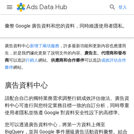
Ads Data Hub
登入
彙整 Google 廣告資料和您的資料，同時維護使用者隱私。
廣告資料中心
新增了兩項服務
，許多最新功能和更新內容也應運而
生，於是我們據此更新了說明文件的內容。
廣告主、代理商和發布
商
可以造訪
行銷人
網站。
供應商和合作夥伴
可以造訪
成效評估合作
夥伴
網站。
廣告資料中心
請配合自己的獨特業務需求調整行銷成效評估做法。廣告資
料中心可進行與您特定業務目標一致的自訂分析，同時尊重
使用者隱私並恪遵 Google 對資料安全性設下的高標準。
您可以透過廣告資料中心，將第一方資料上傳至
BigQuery，並與 Google 事件層級廣告活動資料彙整。結合