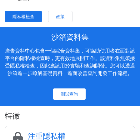
隱私權檢查
政策
沙箱資料集
廣告資料中心包含一個綜合資料集，可協助使用者在面對該
平台的隱私權檢查時，更有效地展開工作。該資料集無須接
受隱私權檢查，因此應該用於實驗和查詢開發。您可以透過
沙箱進一步瞭解基礎資料，進而改善查詢開發工作流程。
測試查詢
特徵
lock
注重隱私權