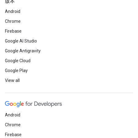
版本
Android
Chrome
Firebase
Google AI Studio
Google Antigravity
Google Cloud
Google Play
View all
Android
Chrome
Firebase