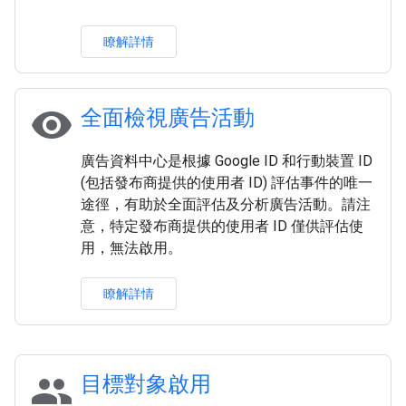
瞭解詳情
visibility
全面檢視廣告活動
廣告資料中心是根據 Google ID 和行動裝置 ID
(包括發布商提供的使用者 ID) 評估事件的唯一
途徑，有助於全面評估及分析廣告活動。請注
意，特定發布商提供的使用者 ID 僅供評估使
用，無法啟用。
瞭解詳情
people
目標對象啟用