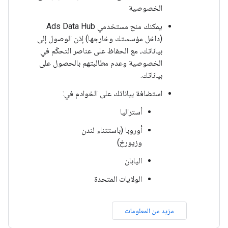
الخصوصية
يمكنك منح مستخدمي Ads Data Hub
(داخل مؤسستك وخارجها) إذن الوصول إلى
بياناتك، مع الحفاظ على عناصر التحكّم في
الخصوصية وعدم مطالبتهم بالحصول على
بياناتك.
استضافة بياناتك على الخوادم في:
أستراليا
أوروبا (باستثناء لندن
وزيورخ)
اليابان
الولايات المتحدة
مزيد من المعلومات