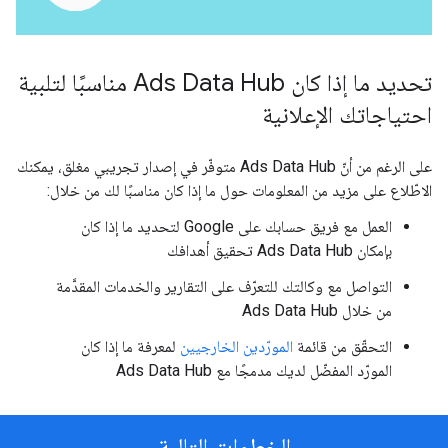
تحديد ما إذا كان Ads Data Hub مناسبًا لتلبية
احتياجاتك الإعلانية
على الرغم من أنّ Ads Data Hub متوفّر في إصدار تجريبي مغلق، يمكنك
الاطّلاع على مزيد من المعلومات حول ما إذا كان مناسبًا لك من خلال:
العمل مع فريق حسابك على Google لتحديد ما إذا كان
بإمكان Ads Data Hub تحقيق أهدافك
التواصل مع وكالتك للتعرّف على التقارير والخدمات المقدَّمة
من خلال Ads Data Hub
التحقّق من قائمة
المورّدين الخارجيين
لمعرفة ما إذا كان
المورّد المفضّل لديك مدمجًا مع Ads Data Hub
الخطوات التالية