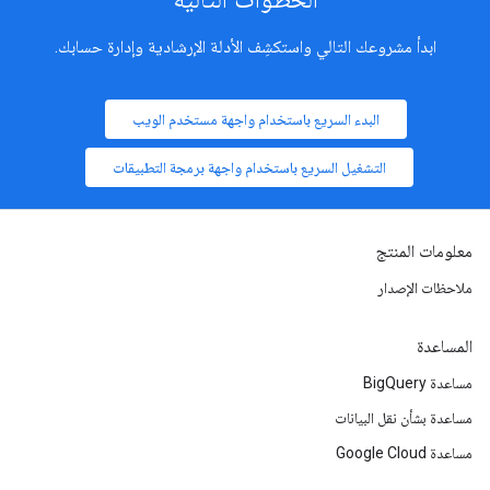
ابدأ مشروعك التالي واستكشِف الأدلة الإرشادية وإدارة حسابك.
البدء السريع باستخدام واجهة مستخدم الويب
التشغيل السريع باستخدام واجهة برمجة التطبيقات
معلومات المنتج
ملاحظات الإصدار
المساعدة
مساعدة BigQuery
مساعدة بشأن نقل البيانات
مساعدة Google Cloud