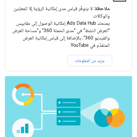
ملاحظة:
لا يتوفّر قياس مدى إمكانية الرؤية إلا للمعلِنين
والوكالات.
يمنحك Ads Data Hub إمكانية الوصول إلى مقاييس
"العرض النشط" في "مدير الحملة 360" و"مساحة العرض
والفيديو 360"، بالإضافة إلى قياس إمكانية العرض
المتقدّم في YouTube.
مزيد من المعلومات