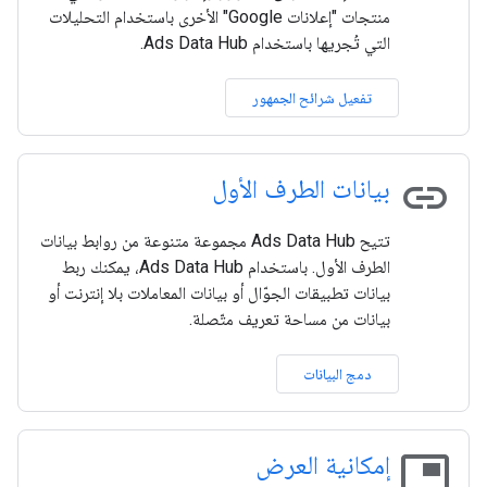
منتجات "إعلانات Google" الأخرى باستخدام التحليلات
التي تُجريها باستخدام Ads Data Hub.
تفعيل شرائح الجمهور
link
بيانات الطرف الأول
تتيح Ads Data Hub مجموعة متنوعة من روابط بيانات
الطرف الأول. باستخدام Ads Data Hub، يمكنك ربط
بيانات تطبيقات الجوّال أو بيانات المعاملات بلا إنترنت أو
بيانات من مساحة تعريف متّصلة.
دمج البيانات
picture_in_picture
إمكانية العرض