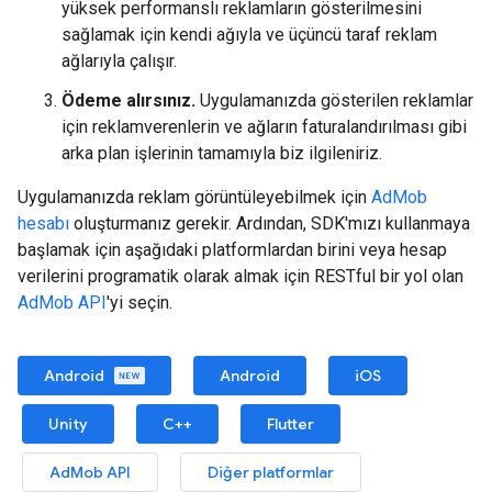
yüksek performanslı reklamların gösterilmesini
sağlamak için kendi ağıyla ve üçüncü taraf reklam
ağlarıyla çalışır.
Ödeme alırsınız.
Uygulamanızda gösterilen reklamlar
için reklamverenlerin ve ağların faturalandırılması gibi
arka plan işlerinin tamamıyla biz ilgileniriz.
Uygulamanızda reklam görüntüleyebilmek için
AdMob
hesabı
oluşturmanız gerekir. Ardından, SDK'mızı kullanmaya
başlamak için aşağıdaki platformlardan birini veya hesap
verilerini programatik olarak almak için RESTful bir yol olan
AdMob API
'yi seçin.
Android
Android
iOS
Unity
C++
Flutter
AdMob API
Diğer platformlar