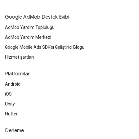
Google AdMob Destek Ekibi
AdMob Yardım Topluluğu
AdMob Yardım Merkezi
Google Mobile Ads SDK'sı Geliştirici Blogu
Hizmet şartları
Platformlar
Android
iOS
Unity
Flutter
Derleme