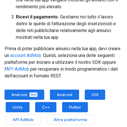
rendimento più elevato.
Ricevi il pagamento.
Gestiamo noi tutto il lavoro
dietro le quinte di fatturazione degli inserzionisti e
delle reti pubblicitarie relativamente agli annunci
mostrati nella tua app.
Prima di poter pubblicare annunci nella tua app, devi creare
un
account AdMob
. Quindi, seleziona una delle seguenti
piattaforme per iniziare a utilizzare il nostro SDK oppure
l'
API AdMob
per recuperare in modo programmatico i dati
dell'account in formato REST.
Android
Android
iOS
Unity
C++
Flutter
API AdMob
Altre piattaforme