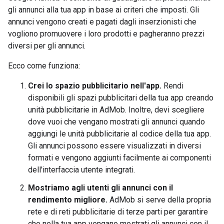
gli annunci alla tua app in base ai criteri che imposti. Gli
annunci vengono creati e pagati dagli inserzionisti che
vogliono promuovere i loro prodotti e pagheranno prezzi
diversi per gli annunci.
Ecco come funziona:
Crei lo spazio pubblicitario nell'app.
Rendi
disponibili gli spazi pubblicitari della tua app creando
unità pubblicitarie in AdMob. Inoltre, devi scegliere
dove vuoi che vengano mostrati gli annunci quando
aggiungi le unità pubblicitarie al codice della tua app.
Gli annunci possono essere visualizzati in diversi
formati e vengono aggiunti facilmente ai componenti
dell'interfaccia utente integrati.
Mostriamo agli utenti gli annunci con il
rendimento migliore.
AdMob si serve della propria
rete e di reti pubblicitarie di terze parti per garantire
che nella tua app vengano mostrati gli annunci con il