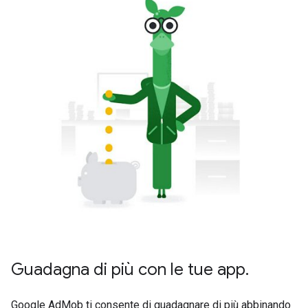
Guadagna di più con le tue app.
Google AdMob ti consente di guadagnare di più abbinando