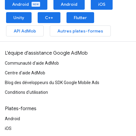
Android
Android
iOS
Unity
C++
Flutter
API AdMob
Autres plates-formes
L'équipe d'assistance Google AdMob
Communauté d'aide AdMob
Centre d'aide AdMob
Blog des développeurs du SDK Google Mobile Ads
Conditions d'utilisation
Plates-formes
Android
iOS