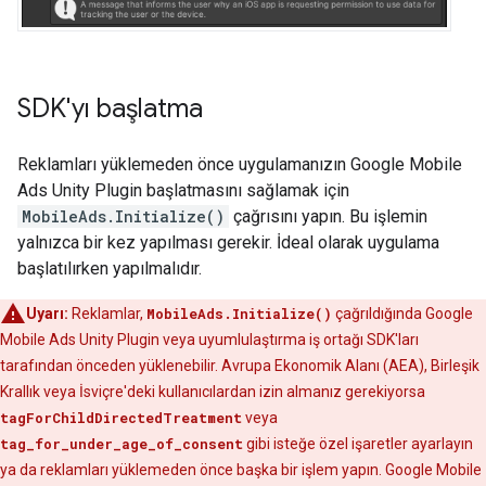
SDK'yı başlatma
Reklamları yüklemeden önce uygulamanızın
Google Mobile
Ads Unity Plugin
başlatmasını sağlamak için
MobileAds.Initialize()
çağrısını yapın. Bu işlemin
yalnızca bir kez yapılması gerekir. İdeal olarak uygulama
başlatılırken yapılmalıdır.
Uyarı:
Reklamlar,
MobileAds.Initialize()
çağrıldığında
Google
Mobile Ads Unity Plugin
veya uyumlulaştırma iş ortağı SDK'ları
tarafından önceden yüklenebilir. Avrupa Ekonomik Alanı (AEA), Birleşik
Krallık veya İsviçre'deki kullanıcılardan izin almanız gerekiyorsa
tagForChildDirectedTreatment
veya
tag_for_under_age_of_consent
gibi isteğe özel işaretler ayarlayın
ya da reklamları yüklemeden önce başka bir işlem yapın.
Google Mobile