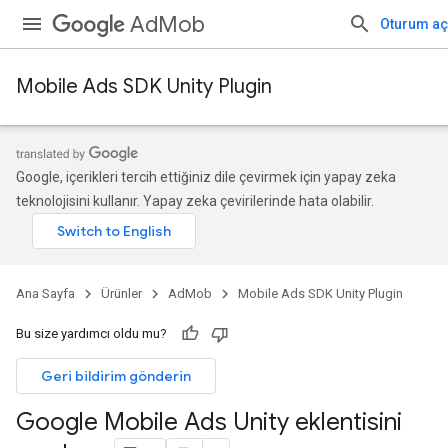
AdMob
Oturum aç
Mobile Ads SDK Unity Plugin
Google, içerikleri tercih ettiğiniz dile çevirmek için yapay zeka
teknolojisini kullanır. Yapay zeka çevirilerinde hata olabilir.
Ana Sayfa
Ürünler
AdMob
Mobile Ads SDK Unity Plugin
Bu size yardımcı oldu mu?
Geri bildirim gönderin
Google Mobile Ads Unity eklentisini