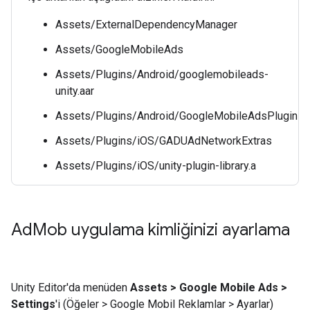
Assets/ExternalDependencyManager
Assets/GoogleMobileAds
Assets/Plugins/Android/googlemobileads-
unity.aar
Assets/Plugins/Android/GoogleMobileAdsPlugin
Assets/Plugins/iOS/GADUAdNetworkExtras
Assets/Plugins/iOS/unity-plugin-library.a
Ad
Mob uygulama kimliğinizi ayarlama
Unity Editor'da menüden
Assets > Google Mobile Ads >
Settings
'i (Öğeler > Google Mobil Reklamlar > Ayarlar)