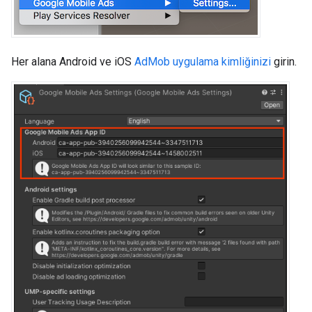
Her alana Android ve iOS
AdMob uygulama kimliğinizi
girin.