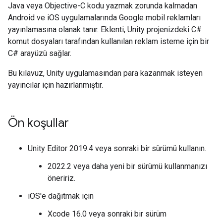
Java veya Objective-C kodu yazmak zorunda kalmadan
Android ve iOS uygulamalarında Google mobil reklamları
yayınlamasına olanak tanır. Eklenti, Unity projenizdeki C#
komut dosyaları tarafından kullanılan reklam isteme için bir
C# arayüzü sağlar.
Bu kılavuz, Unity uygulamasından para kazanmak isteyen
yayıncılar için hazırlanmıştır.
Ön koşullar
Unity Editor 2019.4 veya sonraki bir sürümü kullanın.
2022.2 veya daha yeni bir sürümü kullanmanızı
öneririz.
iOS'e dağıtmak için
Xcode 16.0 veya sonraki bir sürüm