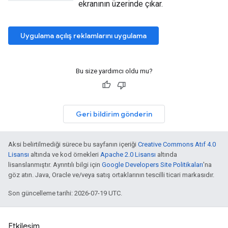
ekranının üzerinde çıkar.
Uygulama açılış reklamlarını uygulama
Bu size yardımcı oldu mu?
Geri bildirim gönderin
Aksi belirtilmediği sürece bu sayfanın içeriği
Creative Commons Atıf 4.0
Lisansı
altında ve kod örnekleri
Apache 2.0 Lisansı
altında
lisanslanmıştır. Ayrıntılı bilgi için
Google Developers Site Politikaları
'na
göz atın. Java, Oracle ve/veya satış ortaklarının tescilli ticari markasıdır.
Son güncelleme tarihi: 2026-07-19 UTC.
Etkileşim