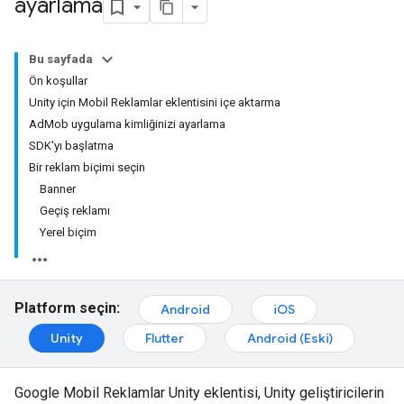
ayarlama
Bu sayfada
Ön koşullar
Unity için Mobil Reklamlar eklentisini içe aktarma
AdMob uygulama kimliğinizi ayarlama
SDK'yı başlatma
Bir reklam biçimi seçin
Banner
Geçiş reklamı
Yerel biçim
Platform seçin:
Android
iOS
Unity
Flutter
Android (Eski)
Google Mobil Reklamlar Unity eklentisi, Unity geliştiricilerin