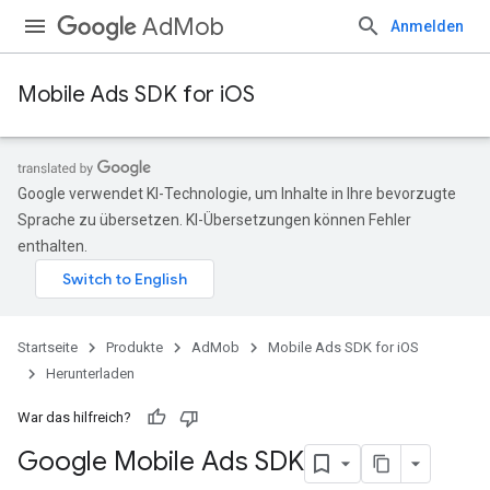
AdMob
Anmelden
Mobile Ads SDK for iOS
Google verwendet KI-Technologie, um Inhalte in Ihre bevorzugte
Sprache zu übersetzen. KI-Übersetzungen können Fehler
enthalten.
Startseite
Produkte
AdMob
Mobile Ads SDK for iOS
Herunterladen
War das hilfreich?
Google Mobile Ads SDK