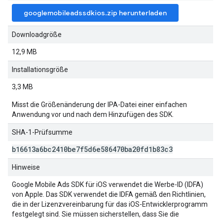
googlemobileadssdkios.zip herunterladen
Downloadgröße
12,9 MB
Installationsgröße
3,3 MB
Misst die Größenänderung der IPA-Datei einer einfachen
Anwendung vor und nach dem Hinzufügen des SDK.
SHA-1-Prüfsumme
b16613a6bc2410be7f5d6e586470ba20fd1b83c3
Hinweise
Google Mobile Ads SDK
für iOS verwendet die Werbe-ID (IDFA)
von Apple. Das SDK verwendet die IDFA gemäß den Richtlinien,
die in der Lizenzvereinbarung für das iOS-Entwicklerprogramm
festgelegt sind. Sie müssen sicherstellen, dass Sie die