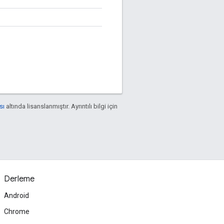
sı
altında lisanslanmıştır. Ayrıntılı bilgi için
Derleme
Android
Chrome