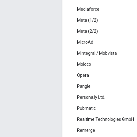
Mediaforce
Meta (1/2)
Meta (2/2)
MicroAd
Mintegral / Mobvista
Moloco
Opera
Pangle
Persona.ly Ltd.
Pubmatic
Realtime Technologies GmbH
Remerge