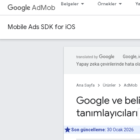
Belgeler
Örnekler
Ya
AdMob
Mobile Ads SDK for iOS
Google, i
Yapay zeka çevirilerinde hata olab
Ana Sayfa
Ürünler
AdMob
Google ve beli
tanımlayıcıları
Son güncelleme:
30 Ocak 2026