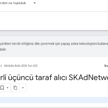
rdım ve topluluk
çerikleri tercih ettiğiniz dile çevirmek için yapay zeka teknolojisini kullanır
ilir.
Mobile Ads SDK for iOS
Bu
rli üçüncü taraf alıcı SKAd
Netw