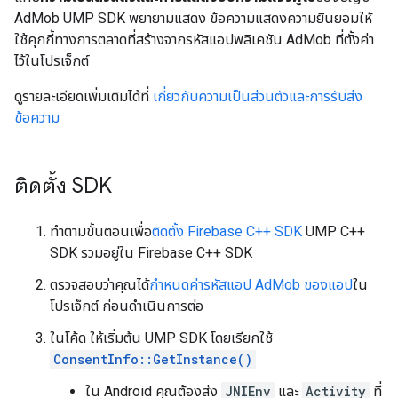
AdMob UMP SDK พยายามแสดง ข้อความแสดงความยินยอมให้
ใช้คุกกี้ทางการตลาดที่สร้างจากรหัสแอปพลิเคชัน AdMob ที่ตั้งค่า
ไว้ในโปรเจ็กต์
ดูรายละเอียดเพิ่มเติมได้ที่
เกี่ยวกับความเป็นส่วนตัวและการรับส่ง
ข้อความ
ติดตั้ง SDK
ทําตามขั้นตอนเพื่อ
ติดตั้ง Firebase C++ SDK
UMP C++
SDK รวมอยู่ใน Firebase C++ SDK
ตรวจสอบว่าคุณได้
กำหนดค่ารหัสแอป AdMob ของแอป
ใน
โปรเจ็กต์ ก่อนดำเนินการต่อ
ในโค้ด ให้เริ่มต้น UMP SDK โดยเรียกใช้
ConsentInfo::GetInstance()
ใน Android คุณต้องส่ง
JNIEnv
และ
Activity
ที่