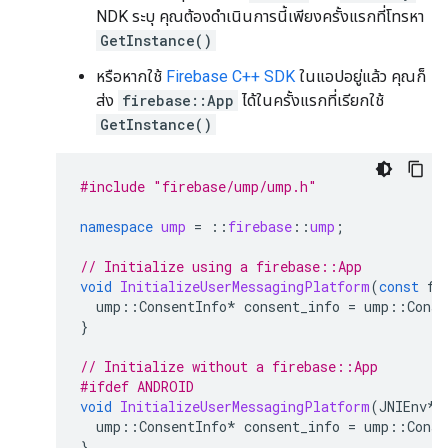
NDK ระบุ คุณต้องดำเนินการนี้เพียงครั้งแรกที่โทรหา
GetInstance()
หรือหากใช้
Firebase C++ SDK
ในแอปอยู่แล้ว คุณก็
ส่ง
firebase::App
ได้ในครั้งแรกที่เรียกใช้
GetInstance()
#include
"firebase/ump/ump.h"
namespace
ump
=
::
firebase
::
ump
;
// Initialize using a firebase::App
void
InitializeUserMessagingPlatform
(
const
fi
ump
::
ConsentInfo
*
consent_info
=
ump
::
Conse
}
// Initialize without a firebase::App
#ifdef ANDROID
void
InitializeUserMessagingPlatform
(
JNIEnv
*
ump
::
ConsentInfo
*
consent_info
=
ump
::
Conse
}