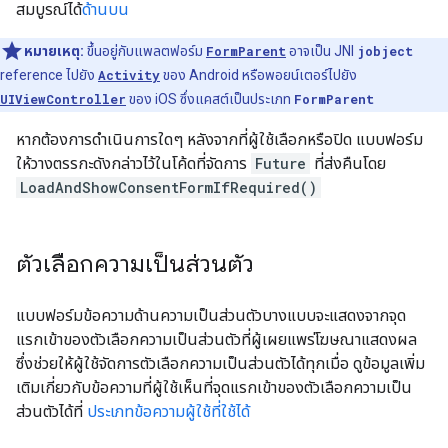
สมบูรณ์ได้
ด้านบน
หมายเหตุ:
ขึ้นอยู่กับแพลตฟอร์ม
FormParent
อาจเป็น JNI
jobject
reference ไปยัง
Activity
ของ Android หรือพอยน์เตอร์ไปยัง
UIViewController
ของ iOS ซึ่งแคสต์เป็นประเภท
FormParent
หากต้องการดำเนินการใดๆ หลังจากที่ผู้ใช้เลือกหรือปิด แบบฟอร์ม
ให้วางตรรกะดังกล่าวไว้ในโค้ดที่จัดการ
Future
ที่ส่งคืนโดย
LoadAndShowConsentFormIfRequired()
ตัวเลือกความเป็นส่วนตัว
แบบฟอร์มข้อความด้านความเป็นส่วนตัวบางแบบจะแสดงจากจุด
แรกเข้าของตัวเลือกความเป็นส่วนตัวที่ผู้เผยแพร่โฆษณาแสดงผล
ซึ่งช่วยให้ผู้ใช้จัดการตัวเลือกความเป็นส่วนตัวได้ทุกเมื่อ ดูข้อมูลเพิ่ม
เติมเกี่ยวกับข้อความที่ผู้ใช้เห็นที่จุดแรกเข้าของตัวเลือกความเป็น
ส่วนตัวได้ที่
ประเภทข้อความผู้ใช้ที่ใช้ได้