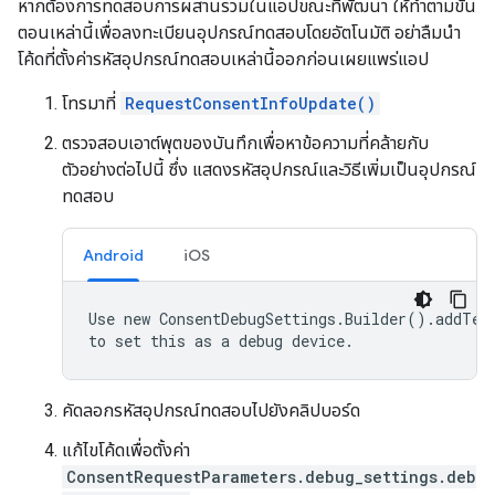
หากต้องการทดสอบการผสานรวมในแอปขณะที่พัฒนา ให้ทำตามขั้น
ตอนเหล่านี้เพื่อลงทะเบียนอุปกรณ์ทดสอบโดยอัตโนมัติ อย่าลืมนำ
โค้ดที่ตั้งค่ารหัสอุปกรณ์ทดสอบเหล่านี้ออกก่อนเผยแพร่แอป
โทรมาที่
RequestConsentInfoUpdate()
ตรวจสอบเอาต์พุตของบันทึกเพื่อหาข้อความที่คล้ายกับ
ตัวอย่างต่อไปนี้ ซึ่ง แสดงรหัสอุปกรณ์และวิธีเพิ่มเป็นอุปกรณ์
ทดสอบ
Android
iOS
Use new ConsentDebugSettings.Builder().addTest
คัดลอกรหัสอุปกรณ์ทดสอบไปยังคลิปบอร์ด
แก้ไขโค้ดเพื่อตั้งค่า
ConsentRequestParameters.debug_settings.deb