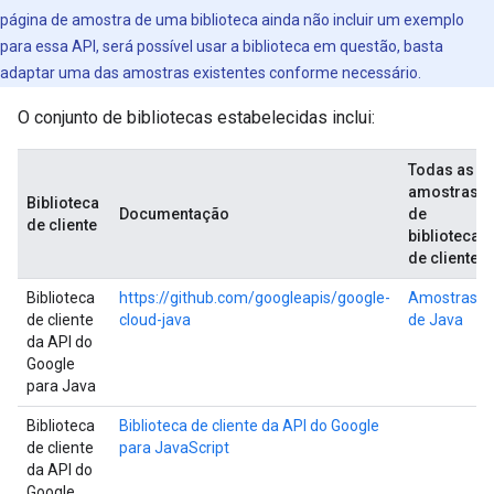
página de amostra de uma biblioteca ainda não incluir um exemplo
para essa API, será possível usar a biblioteca em questão, basta
adaptar uma das amostras existentes conforme necessário.
O conjunto de bibliotecas estabelecidas inclui:
Todas as
amostras
Biblioteca
Documentação
de
de cliente
bibliotecas
de clientes
Biblioteca
https://github.com/googleapis/google-
Amostras
de cliente
cloud-java
de Java
da API do
Google
para Java
Biblioteca
Biblioteca de cliente da API do Google
de cliente
para JavaScript
da API do
Google