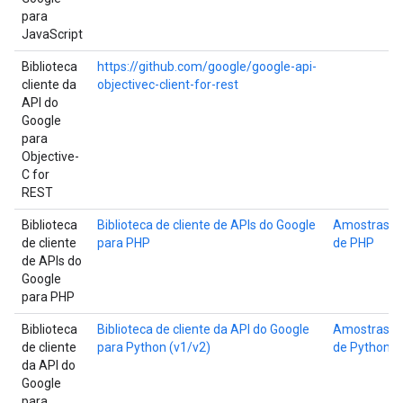
para
JavaScript
Biblioteca
https://github.com/google/google-api-
cliente da
objectivec-client-for-rest
API do
Google
para
Objective-
C for
REST
Biblioteca
Biblioteca de cliente de APIs do Google
Amostras
de cliente
para PHP
de PHP
de APIs do
Google
para PHP
Biblioteca
Biblioteca de cliente da API do Google
Amostras
de cliente
para Python (v1/v2)
de Python
da API do
Google
para