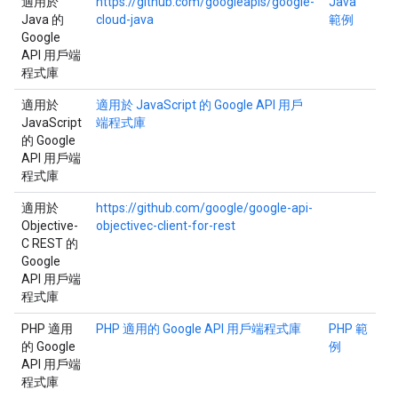
適用於
https://github.com/googleapis/google-
Java
Java 的
cloud-java
範例
Google
API 用戶端
程式庫
適用於
適用於 JavaScript 的 Google API 用戶
JavaScript
端程式庫
的 Google
API 用戶端
程式庫
適用於
https://github.com/google/google-api-
Objective-
objectivec-client-for-rest
C REST 的
Google
API 用戶端
程式庫
PHP 適用
PHP 適用的 Google API 用戶端程式庫
PHP 範
的 Google
例
API 用戶端
程式庫