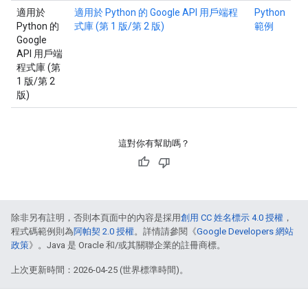
適用於
適用於 Python 的 Google API 用戶端程
Python
Python 的
式庫 (第 1 版/第 2 版)
範例
Google
API 用戶端
程式庫 (第
1 版/第 2
版)
這對你有幫助嗎？
除非另有註明，否則本頁面中的內容是採用
創用 CC 姓名標示 4.0 授權
，
程式碼範例則為
阿帕契 2.0 授權
。詳情請參閱《
Google Developers 網站
政策
》。Java 是 Oracle 和/或其關聯企業的註冊商標。
上次更新時間：2026-04-25 (世界標準時間)。