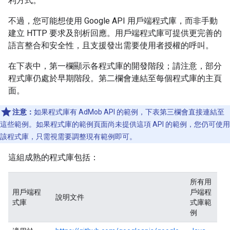
利方式。
不過，您可能想使用 Google API 用戶端程式庫，而非手動
建立 HTTP 要求及剖析回應。用戶端程式庫可提供更完善的
語言整合和安全性，且支援發出需要使用者授權的呼叫。
在下表中，第一欄顯示各程式庫的開發階段；請注意，部分
程式庫仍處於早期階段。第二欄會連結至每個程式庫的主頁
面。
注意：
如果程式庫有 AdMob API 的範例，下表第三欄會直接連結至
這些範例。如果程式庫的範例頁面尚未提供這項 API 的範例，您仍可使用
該程式庫，只需視需要調整現有範例即可。
這組成熟的程式庫包括：
所有用
用戶端程
戶端程
說明文件
式庫
式庫範
例