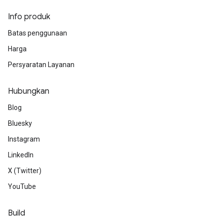
Info produk
Batas penggunaan
Harga
Persyaratan Layanan
Hubungkan
Blog
Bluesky
Instagram
LinkedIn
X (Twitter)
YouTube
Build