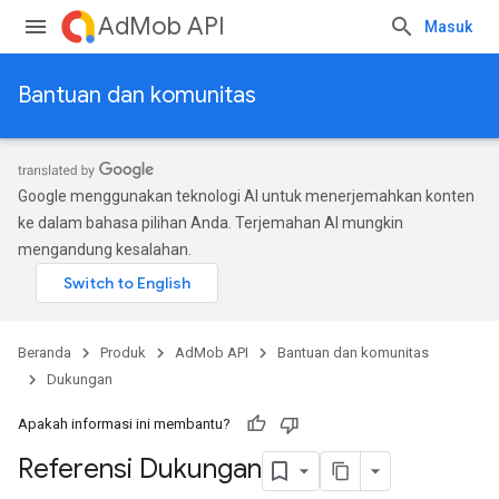
AdMob API
Masuk
Bantuan dan komunitas
Google menggunakan teknologi AI untuk menerjemahkan konten
ke dalam bahasa pilihan Anda. Terjemahan AI mungkin
mengandung kesalahan.
Beranda
Produk
AdMob API
Bantuan dan komunitas
Dukungan
Apakah informasi ini membantu?
Referensi Dukungan