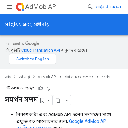
AdMob API
সাইন-ইন করুন
সাহায্য এবং সম্প্রদায়
এই পৃষ্ঠাটি
Cloud Translation API
অনুবাদ করেছে।
হোম
প্রোডাক্ট
AdMob API
সাহায্য এবং সম্প্রদায়
সমর্থন
এটি কাজে লেগেছে?
সমর্থন সম্পদ
বিকাশকারী এবং AdMob API দলের সদস্যদের সাথে
প্রযুক্তিগত আলোচনার জন্য,
Google AdMob API