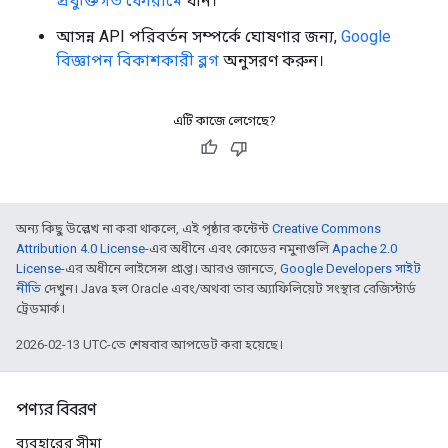
প্রযুক্তিগত ফোরামে
যান।
আসন্ন API পরিবর্তন সম্পর্কে ঘোষণার জন্য,
Google
বিজ্ঞাপন বিকাশকারী ব্লগ
অনুসরণ করুন।
এটি কাজে লেগেছে?
অন্য কিছু উল্লেখ না করা থাকলে, এই পৃষ্ঠার কন্টেন্ট
Creative Commons
Attribution 4.0 License
-এর অধীনে এবং কোডের নমুনাগুলি
Apache 2.0
License
-এর অধীনে লাইসেন্স প্রাপ্ত। আরও জানতে,
Google Developers সাইট
নীতি
দেখুন। Java হল Oracle এবং/অথবা তার অ্যাফিলিয়েট সংস্থার রেজিস্টার্ড
ট্রেডমার্ক।
2026-02-13 UTC-তে শেষবার আপডেট করা হয়েছে।
পণ্যর বিবরণ
ব্যবহারের সীমা