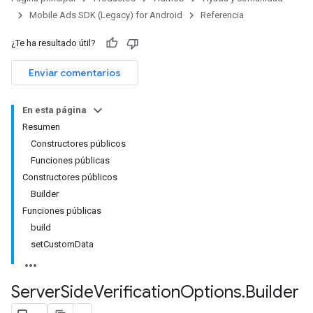
Mobile Ads SDK (Legacy) for Android
Referencia
¿Te ha resultado útil?
Enviar comentarios
En esta página
Resumen
rstitial
Constructores públicos
Funciones públicas
Constructores públicos
Builder
Funciones públicas
build
setCustomData
Server
Side
Verification
Options
.
Builder