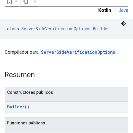
Kotlin
|
Java
class 
ServerSideVerificationOptions.Builder
Compilador para
ServerSideVerificationOptions
.
Resumen
Constructores públicos
Builder
()
Funciones públicas