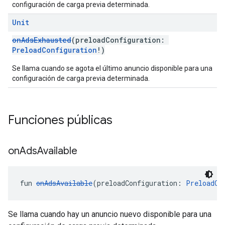
configuración de carga previa determinada.
Unit
onAdsExhausted
(preloadConfiguration:
PreloadConfiguration
!)
Se llama cuando se agota el último anuncio disponible para una
configuración de carga previa determinada.
Funciones públicas
on
Ads
Available
fun 
onAdsAvailable
(preloadConfiguration: 
PreloadCo
Se llama cuando hay un anuncio nuevo disponible para una