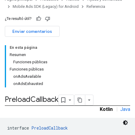
Mobile Ads SDK (Legacy) for Android
Referencia
¿Te resultó útil?
rstitial
Enviar comentarios
En esta página
Resumen
Funciones públicas
Funciones públicas
onAdsAvailable
onAdsExhausted
Preload
Callback
Kotlin
|
Java
interface 
PreloadCallback