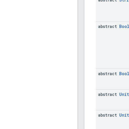
abstract
Boo
abstract
Boo
abstract
Unit
abstract
Unit