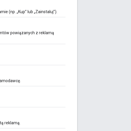
e (np. „Kup” lub „Zainstaluj”).
ntów powiązanych z reklamą
klamodawcę.
tą reklamą.