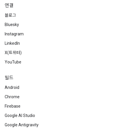
연결
블로그
Bluesky
Instagram
LinkedIn
X(트위터)
YouTube
빌드
Android
Chrome
Firebase
Google AI Studio
Google Antigravity