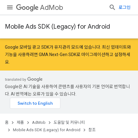
AdMob
로그인
Mobile Ads SDK (Legacy) for Android
r
Google 모바일 광고 SDK가 유지관리 모드에 있습니다. 최신 업데이트와
기능을 사용하려면
GMA Next-Gen SDK로 마이그레이션
하고
설정
하세
요.
n
customevent
Google은 AI 기술을 사용하여 콘텐츠를 사용자의 기본 언어로 번역합니
tb
다. AI 번역에는 오류가 있을 수 있습니다.
홈
제품
AdMob
도움말 및 커뮤니티
Mobile Ads SDK (Legacy) for Android
참조