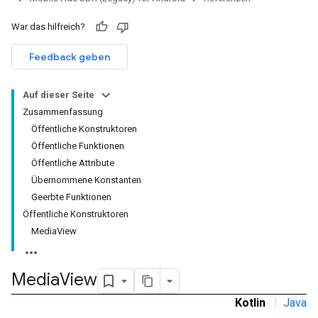
War das hilfreich?
Feedback geben
Auf dieser Seite
Zusammenfassung
Öffentliche Konstruktoren
Öffentliche Funktionen
Öffentliche Attribute
Übernommene Konstanten
Geerbte Funktionen
rstitial
Öffentliche Konstruktoren
MediaView
Media
View
Kotlin
|
Java