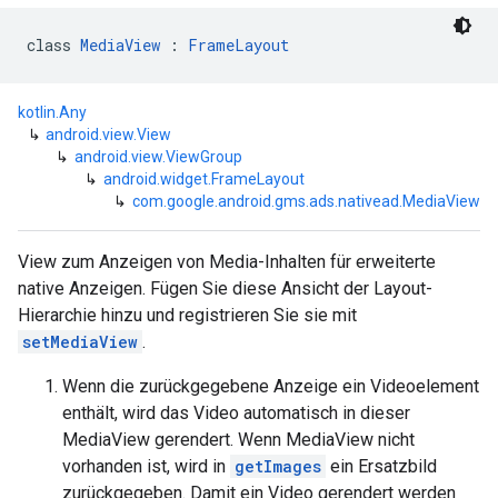
class 
MediaView
 : 
FrameLayout
kotlin.Any
↳
android.view.View
↳
android.view.ViewGroup
↳
android.widget.FrameLayout
↳
com.google.android.gms.ads.nativead.MediaView
View zum Anzeigen von Media-Inhalten für erweiterte
native Anzeigen. Fügen Sie diese Ansicht der Layout-
Hierarchie hinzu und registrieren Sie sie mit
setMediaView
.
Wenn die zurückgegebene Anzeige ein Videoelement
enthält, wird das Video automatisch in dieser
MediaView gerendert. Wenn MediaView nicht
vorhanden ist, wird in
getImages
ein Ersatzbild
zurückgegeben. Damit ein Video gerendert werden