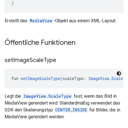
)
Erstellt das
MediaView
-Objekt aus einem XML-Layout.
Öffentliche Funktionen
set
Image
Scale
Type
fun 
setImageScaleType
(scaleType: 
ImageView.ScaleTy
Legt die
ImageView.ScaleType
fest, wenn das Bild in
MediaView gerendert wird. Standardmäßig verwendet das
SDK den Skalierungstyp
CENTER_INSIDE
für Bilder, die in
MediaView gerendert werden.