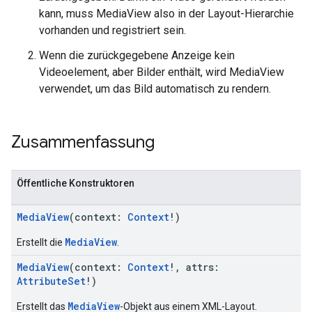
kann, muss MediaView also in der Layout-Hierarchie
vorhanden und registriert sein.
Wenn die zurückgegebene Anzeige kein
Videoelement, aber Bilder enthält, wird MediaView
verwendet, um das Bild automatisch zu rendern.
Zusammenfassung
Öffentliche Konstruktoren
MediaView
(context:
Context
!)
MediaView
Erstellt die
.
MediaView
(context:
Context
!, attrs:
AttributeSet
!)
MediaView
Erstellt das
-Objekt aus einem XML-Layout.